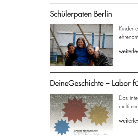
Schülerpaten Berlin
Kinder 
ehrenamt
weiterle
DeineGeschichte – Labor fü
Das inte
multime
weiterle