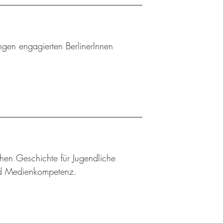
gen engagierten BerlinerInnen
chen Geschichte für Jugendliche
und Medienkompetenz.