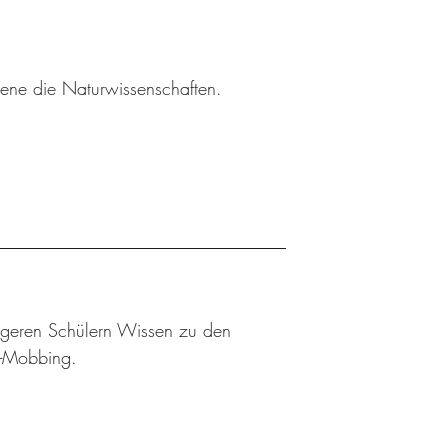
sene die Naturwissenschaften.
ngeren Schülern Wissen zu den
r-Mobbing.