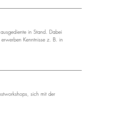
n ausgediente in Stand. Dabei
d erwerben Kenntnisse z. B. in
stworkshops, sich mit der