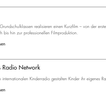
 Grundschulklassen realisieren einen Kurzfilm – von der ers
 bis hin zur professionellen Filmproduktion.
sen
's Radio Network
n internationalen Kinderradio gestalten Kinder ihr eigenes 
sen