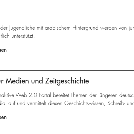
oder Jugendliche mit arabischem Hintergrund werden von jun
lich unterstützt.
sen
r Medien und Zeitgeschichte
raktive Web 2.0 Portal bereitet Themen der jüngeren deuts
dial auf und vermittelt diesen Geschichtswissen, Schreib- 
sen