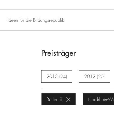
Ideen für die Bildungsrepublik
Preisträger
2013
24
2012
20
Berlin
8
Nordrhein-We