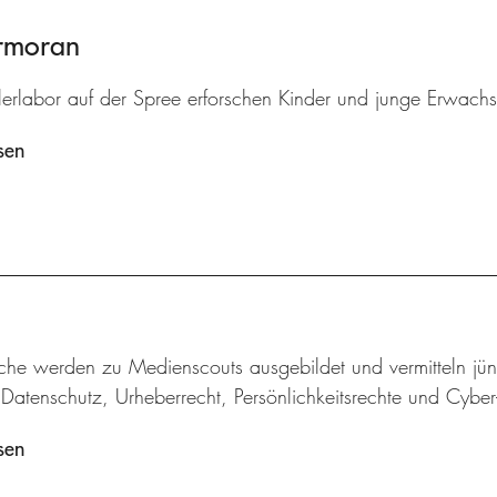
ormoran
lerlabor auf der Spree erforschen Kinder und junge Erwach
sen
iche werden zu Medienscouts ausgebildet und vermitteln jü
Datenschutz, Urheberrecht, Persönlichkeitsrechte und Cybe
sen