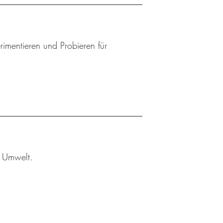
mentieren und Probieren für
r Umwelt.