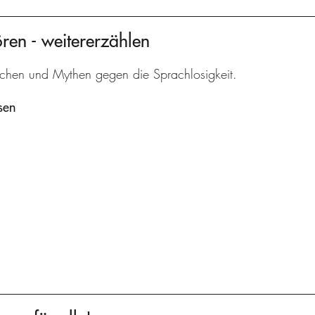
ören - weitererzählen
chen und Mythen gegen die Sprachlosigkeit.
sen