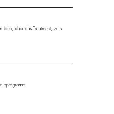
ten Idee, über das Treatment, zum
Radioprogramm.