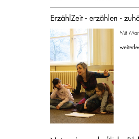
ErzählZeit - erzählen - zuh
Mit Mär
weiterle