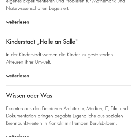
eigenes Experimentieren und Probieren für Mathematik und
Naturwissenschaften begeistert.
weiterlesen
Kinderstadt „Halle an Salle"
In der Kinderstadt werden die Kinder zu gestaltenden
Akteuren ihrer Umwelt.
weiterlesen
Wissen oder Was
Experten aus den Bereichen Architektur, Medien, IT, Film und
Dokumentation bringen begabte Jugendliche aus sozialen
Brennpunktvierteln in Kontakt mit fremden Berufsbildern.
weiterlesen