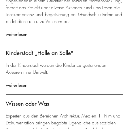
Angesiedelt in einem Quartier der sozialen Stadtentwicklung,
fördert das Projekt über diverse Aktionen rund ums Lesen die
Lesekompetenz und -begeisterung bei Grundschulkindern und
bildet diese u. a. zu Vorlesern aus.
weiterlesen
Kinderstadt „Halle an Salle"
In der Kinderstadt werden die Kinder zu gestaltenden
Akteuren ihrer Umwelt.
weiterlesen
Wissen oder Was
Experten aus den Bereichen Architektur, Medien, IT, Film und
Dokumentation bringen begabte Jugendliche aus sozialen