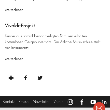
weiterlesen
Vivaldi-Projekt
Kinder aus sozial benachteiligten Familien erhalten
kostenlosen Geigenunterricht. Die örtliche Musikschule stellt
die Instrumente.
weiterlesen
Kontakt
Presse
Newsletter
Verein