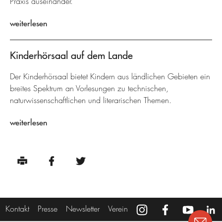
Praxis auseinander.
weiterlesen
Kinderhörsaal auf dem Lande
Der Kinderhörsaal bietet Kindern aus ländlichen Gebieten ein
breites Spektrum an Vorlesungen zu technischen,
naturwissenschaftlichen und literarischen Themen.
weiterlesen
Kontakt
Presse
Newsletter
Verein