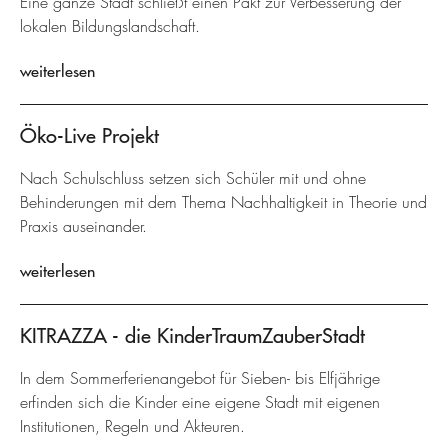
Eine ganze Stadt schließt einen Pakt zur Verbesserung der
lokalen Bildungslandschaft.
weiterlesen
Öko-Live Projekt
Nach Schulschluss setzen sich Schüler mit und ohne
Behinderungen mit dem Thema Nachhaltigkeit in Theorie und
Praxis auseinander.
weiterlesen
KITRAZZA - die KinderTraumZauberStadt
In dem Sommerferienangebot für Sieben- bis Elfjährige
erfinden sich die Kinder eine eigene Stadt mit eigenen
Institutionen, Regeln und Akteuren.