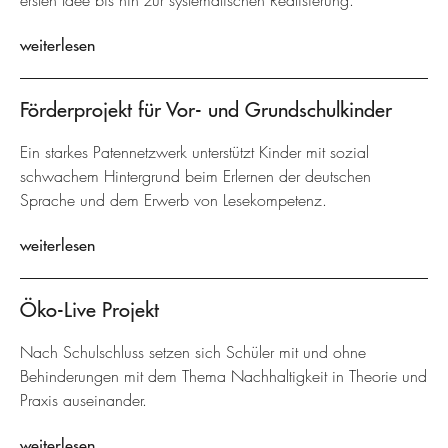
ersten Idee bis hin zur systematischen Realisierung.
weiterlesen
Förderprojekt für Vor- und Grundschulkinder
Ein starkes Patennetzwerk unterstützt Kinder mit sozial
schwachem Hintergrund beim Erlernen der deutschen
Sprache und dem Erwerb von Lesekompetenz.
weiterlesen
Öko-Live Projekt
Nach Schulschluss setzen sich Schüler mit und ohne
Behinderungen mit dem Thema Nachhaltigkeit in Theorie und
Praxis auseinander.
weiterlesen