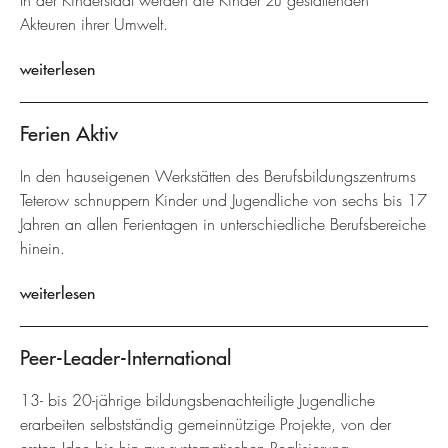
In der Kinderstadt werden die Kinder zu gestaltenden
Akteuren ihrer Umwelt.
weiterlesen
Ferien Aktiv
In den hauseigenen Werkstätten des Berufsbildungszentrums
Teterow schnuppern Kinder und Jugendliche von sechs bis 17
Jahren an allen Ferientagen in unterschiedliche Berufsbereiche
hinein.
weiterlesen
Peer-Leader-International
13- bis 20-jährige bildungsbenachteiligte Jugendliche
erarbeiten selbstständig gemeinnützige Projekte, von der