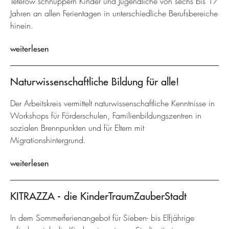
Teterow schnuppern Kinder und Jugendliche von sechs bis 17
Jahren an allen Ferientagen in unterschiedliche Berufsbereiche
hinein.
weiterlesen
Naturwissenschaftliche Bildung für alle!
Der Arbeitskreis vermittelt naturwissenschaftliche Kenntnisse in
Workshops für Förderschulen, Familienbildungszentren in
sozialen Brennpunkten und für Eltern mit
Migrationshintergrund.
weiterlesen
KITRAZZA - die KinderTraumZauberStadt
In dem Sommerferienangebot für Sieben- bis Elfjährige