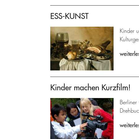
ESS-KUNST
Kinder 
Kulturg
weiterle
Kinder machen Kurzfilm!
Berliner
Drehbuch
weiterle