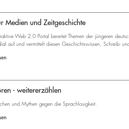
r Medien und Zeitgeschichte
raktive Web 2.0 Portal bereitet Themen der jüngeren deuts
dial auf und vermittelt diesen Geschichtswissen, Schreib- 
sen
ören - weitererzählen
chen und Mythen gegen die Sprachlosigkeit.
sen