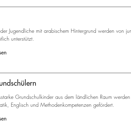
oder Jugendliche mit arabischem Hintergrund werden von jun
lich unterstützt.
sen
undschülern
gsstarke Grundschulkinder aus dem ländlichen Raum werden 
tik, Englisch und Methodenkompetenzen gefördert.
sen