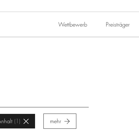
Wettbewerb
Preisträger
nhalt
1
mehr