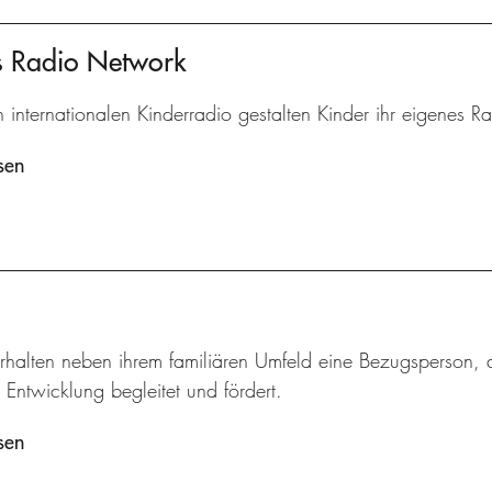
's Radio Network
n internationalen Kinderradio gestalten Kinder ihr eigenes 
sen
rhalten neben ihrem familiären Umfeld eine Bezugsperson, d
 Entwicklung begleitet und fördert.
sen