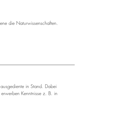
sene die Naturwissenschaften.
n ausgediente in Stand. Dabei
d erwerben Kenntnisse z. B. in