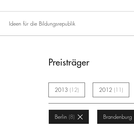
Ideen für die Bildungsrepublik
Preisträger
2013
12
2012
11
Berlin
8
Brandenburg