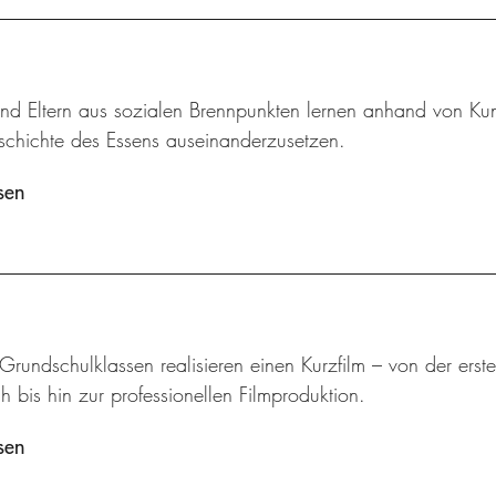
und Eltern aus sozialen Brennpunkten lernen anhand von Kun
eschichte des Essens auseinanderzusetzen.
sen
 Grundschulklassen realisieren einen Kurzfilm – von der ers
 bis hin zur professionellen Filmproduktion.
sen