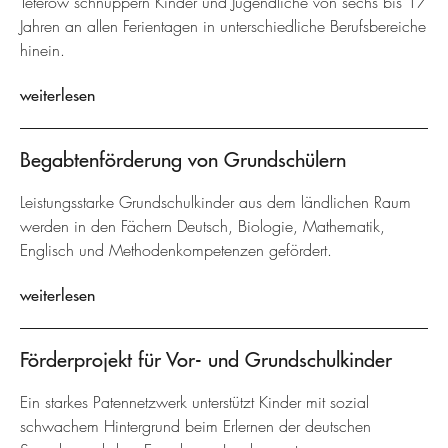
Teterow schnuppern Kinder und Jugendliche von sechs bis 17
Jahren an allen Ferientagen in unterschiedliche Berufsbereiche
hinein.
weiterlesen
Begabtenförderung von Grundschülern
Leistungsstarke Grundschulkinder aus dem ländlichen Raum
werden in den Fächern Deutsch, Biologie, Mathematik,
Englisch und Methodenkompetenzen gefördert.
weiterlesen
Förderprojekt für Vor- und Grundschulkinder
Ein starkes Patennetzwerk unterstützt Kinder mit sozial
schwachem Hintergrund beim Erlernen der deutschen