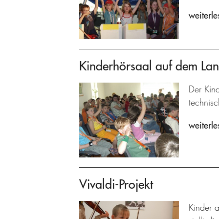
weiterle
Kinderhörsaal auf dem La
Der Kind
technisc
weiterle
Vivaldi-Projekt
Kinder a