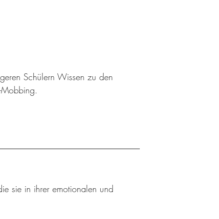
ngeren Schülern Wissen zu den
r-Mobbing.
ie sie in ihrer emotionalen und