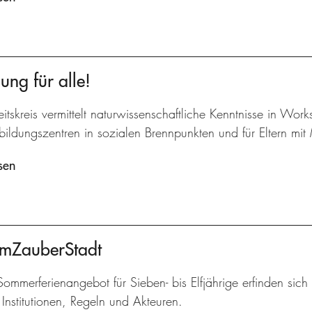
ung für alle!
itskreis vermittelt naturwissenschaftliche Kenntnisse in Work
bildungszentren in sozialen Brennpunkten und für Eltern mit 
sen
umZauberStadt
ommerferienangebot für Sieben- bis Elfjährige erfinden sich 
Institutionen, Regeln und Akteuren.