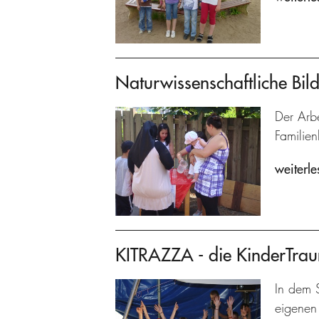
Naturwissenschaftliche Bild
Der Arbe
Familien
weiterle
KITRAZZA - die KinderTra
In dem S
eigenen 