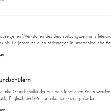
hauseigenen Werkstätten des Berufsbildungszentrums Tetero
s bis 17 Jahren an allen Ferientagen in unterschiedliche Be
sen
undschülern
gsstarke Grundschulkinder aus dem ländlichen Raum werden 
tik, Englisch und Methodenkompetenzen gefördert.
sen