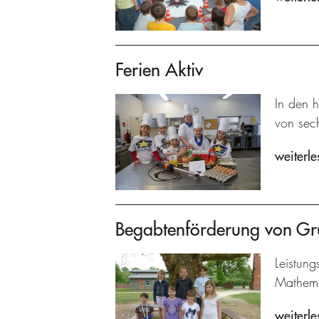
Ferien Aktiv
In den 
von sech
weiterle
Begabtenförderung von Gr
Leistun
Mathema
weiterle