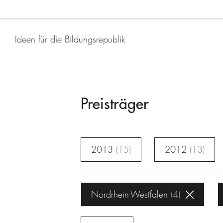
Ideen für die Bildungsrepublik
Preisträger
2013
15
2012
13
Nordrhein-Westfalen
4