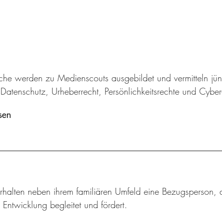
iche werden zu Medienscouts ausgebildet und vermitteln jü
Datenschutz, Urheberrecht, Persönlichkeitsrechte und Cybe
sen
rhalten neben ihrem familiären Umfeld eine Bezugsperson, d
 Entwicklung begleitet und fördert.