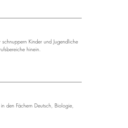
w schnuppern Kinder und Jugendliche
rufsbereiche hinein.
in den Fächern Deutsch, Biologie,