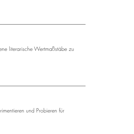
gene literarische Wertmaßstäbe zu
mentieren und Probieren für