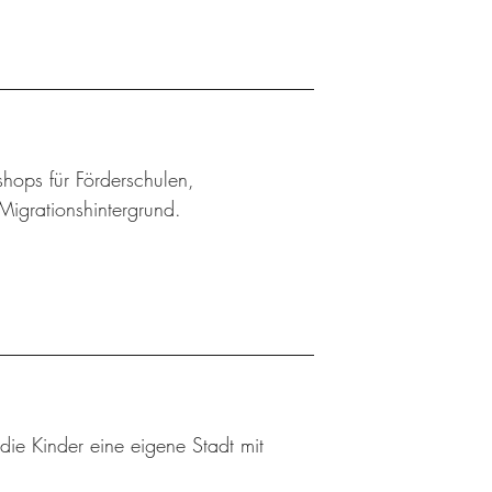
shops für Förderschulen,
Migrationshintergrund.
die Kinder eine eigene Stadt mit