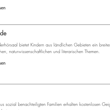
sen
nde
erhörsaal bietet Kindern aus ländlichen Gebieten ein breit
hen, naturwissenschaftlichen und literarischen Themen.
sen
us sozial benachteiligten Familien erhalten kostenlosen Geig