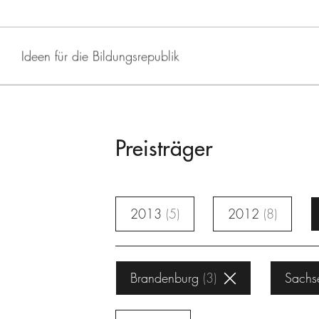
Ideen für die Bildungsrepublik
Preisträger
2013
5
2012
8
Brandenburg
3
Sachs