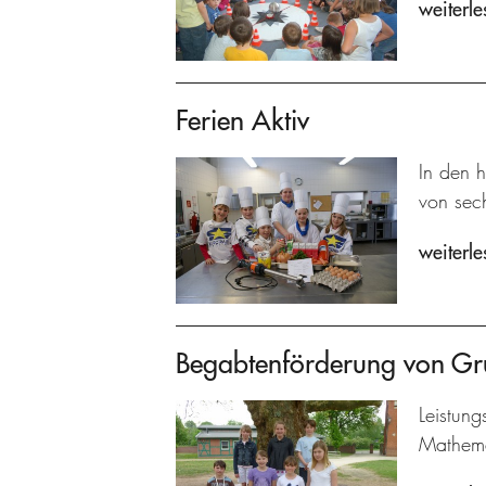
weiterle
Ferien Aktiv
In den 
von sech
weiterle
Begabtenförderung von Gr
Leistun
Mathema