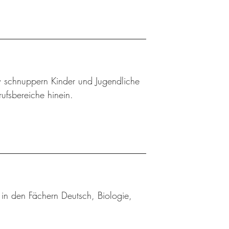
w schnuppern Kinder und Jugendliche
rufsbereiche hinein.
in den Fächern Deutsch, Biologie,