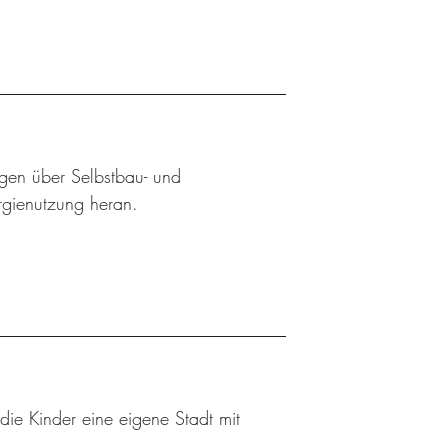
ngen über Selbstbau- und
rgienutzung heran.
die Kinder eine eigene Stadt mit