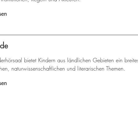
sen
nde
erhörsaal bietet Kindern aus ländlichen Gebieten ein breit
hen, naturwissenschaftlichen und literarischen Themen.
sen