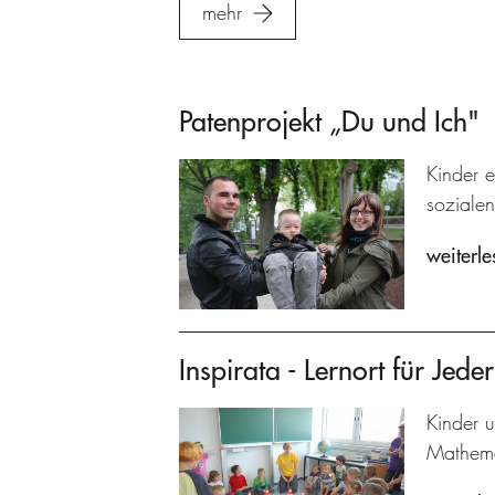
mehr
Patenprojekt „Du und Ich"
Kinder e
sozialen
weiterle
Inspirata - Lernort für Jed
Kinder 
Mathema