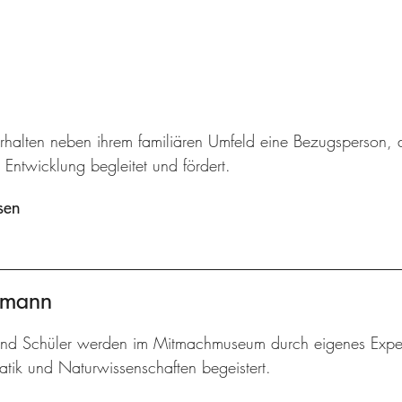
rhalten neben ihrem familiären Umfeld eine Bezugsperson, d
 Entwicklung begleitet und fördert.
sen
ermann
und Schüler werden im Mitmachmuseum durch eigenes Experi
tik und Naturwissenschaften begeistert.