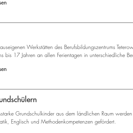
sen
hauseigenen Werkstätten des Berufsbildungszentrums Tetero
s bis 17 Jahren an allen Ferientagen in unterschiedliche Be
sen
undschülern
gsstarke Grundschulkinder aus dem ländlichen Raum werden 
tik, Englisch und Methodenkompetenzen gefördert.