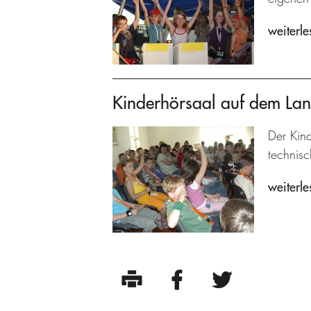
weiterle
Kinderhörsaal auf dem La
Der Kind
technisc
weiterle