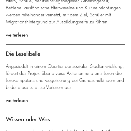
Eltern, Schule, Berufseinstiegsbegleiter, Arbeitsagentur,
Betriebe, ausländische Elternvereine und Kultureinrichtungen
werden miteinander vernetzt, mit dem Ziel, Schüler mit
Migrationshintergrund zur Ausbildungsreife zu führen.
weiterlesen
Die Leselibelle
Angesiedelt in einem Quartier der sozialen Stadtentwicklung,
fördert das Projekt über diverse Aktionen rund ums Lesen die
Lesekompetenz und -begeisterung bei Grundschulkindern und
bildet diese u. a. zu Vorlesern aus.
weiterlesen
Wissen oder Was