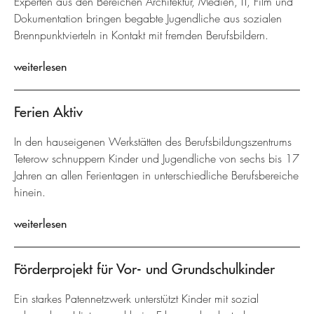
Experten aus den Bereichen Architektur, Medien, IT, Film und
Dokumentation bringen begabte Jugendliche aus sozialen
Brennpunktvierteln in Kontakt mit fremden Berufsbildern.
weiterlesen
Ferien Aktiv
In den hauseigenen Werkstätten des Berufsbildungszentrums
Teterow schnuppern Kinder und Jugendliche von sechs bis 17
Jahren an allen Ferientagen in unterschiedliche Berufsbereiche
hinein.
weiterlesen
Förderprojekt für Vor- und Grundschulkinder
Ein starkes Patennetzwerk unterstützt Kinder mit sozial