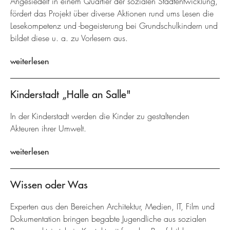
Angesiedelt in einem Quartier der sozialen Stadtentwicklung,
fördert das Projekt über diverse Aktionen rund ums Lesen die
Lesekompetenz und -begeisterung bei Grundschulkindern und
bildet diese u. a. zu Vorlesern aus.
weiterlesen
Kinderstadt „Halle an Salle"
In der Kinderstadt werden die Kinder zu gestaltenden
Akteuren ihrer Umwelt.
weiterlesen
Wissen oder Was
Experten aus den Bereichen Architektur, Medien, IT, Film und
Dokumentation bringen begabte Jugendliche aus sozialen