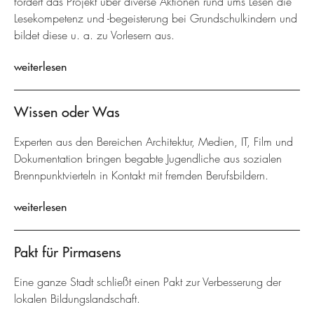
fördert das Projekt über diverse Aktionen rund ums Lesen die
Lesekompetenz und -begeisterung bei Grundschulkindern und
bildet diese u. a. zu Vorlesern aus.
weiterlesen
Wissen oder Was
Experten aus den Bereichen Architektur, Medien, IT, Film und
Dokumentation bringen begabte Jugendliche aus sozialen
Brennpunktvierteln in Kontakt mit fremden Berufsbildern.
weiterlesen
Pakt für Pirmasens
Eine ganze Stadt schließt einen Pakt zur Verbesserung der
lokalen Bildungslandschaft.