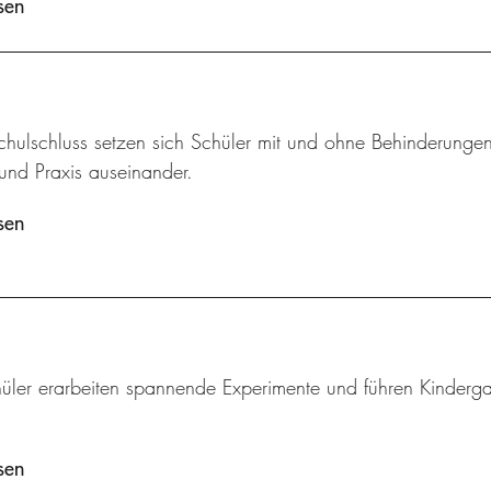
sen
hulschluss setzen sich Schüler mit und ohne Behinderungen
und Praxis auseinander.
sen
üler erarbeiten spannende Experimente und führen Kindergar
sen