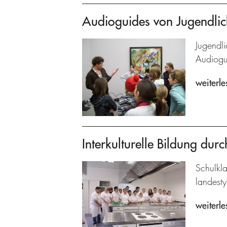
Audioguides von Jugendlic
Jugendli
Audiogu
weiterle
Interkulturelle Bildung dur
Schulkl
landesty
weiterle