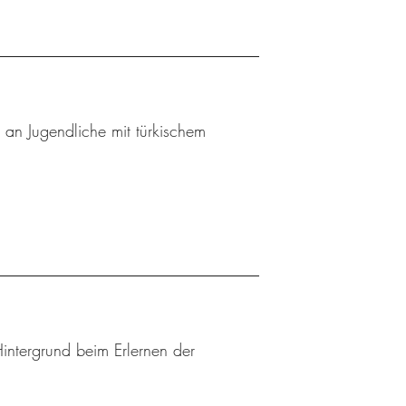
n an Jugendliche mit türkischem
Hintergrund beim Erlernen der