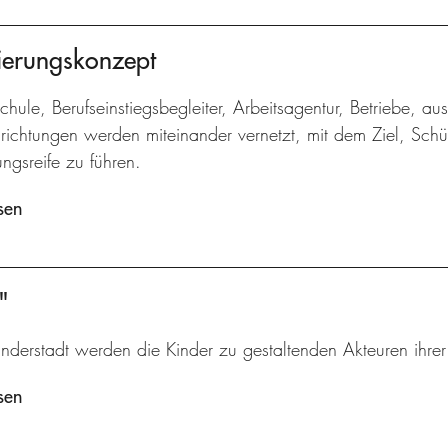
ntierungskonzept
Schule, Berufseinstiegsbegleiter, Arbeitsagentur, Betriebe, au
nrichtungen werden miteinander vernetzt, mit dem Ziel, Schü
ngsreife zu führen.
sen
"
inderstadt werden die Kinder zu gestaltenden Akteuren ihre
sen