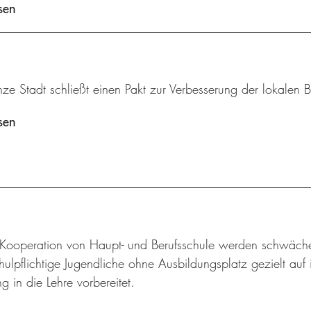
sen
ze Stadt schließt einen Pakt zur Verbesserung der lokalen B
sen
r Kooperation von Haupt- und Berufsschule werden schwäch
hulpflichtige Jugendliche ohne Ausbildungsplatz gezielt au
 in die Lehre vorbereitet.