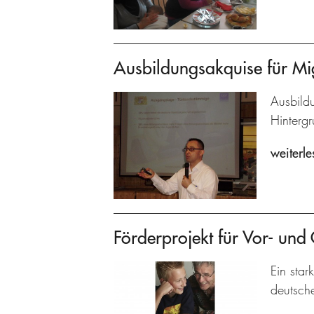
Ausbildungsakquise für Mi
Ausbildu
Hintergr
weiterle
Förderprojekt für Vor- und
Ein star
deutsch