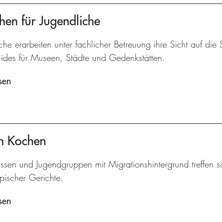
hen für Jugendliche
che erarbeiten unter fachlicher Betreuung ihre Sicht auf die
ides für Museen, Städte und Gedenkstätten.
sen
ch Kochen
assen und Jugendgruppen mit Migrationshintergrund treffe
pischer Gerichte.
sen