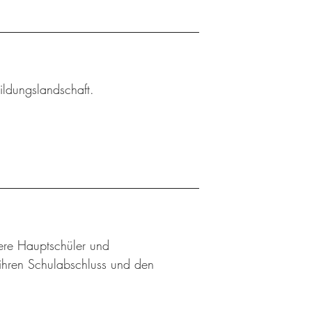
ildungslandschaft.
ere Hauptschüler und
f ihren Schulabschluss und den