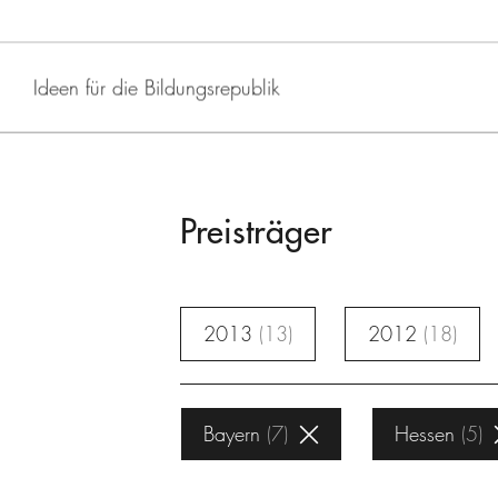
Ideen für die Bildungsrepublik
Preisträger
2013
13
2012
18
Bayern
7
Hessen
5