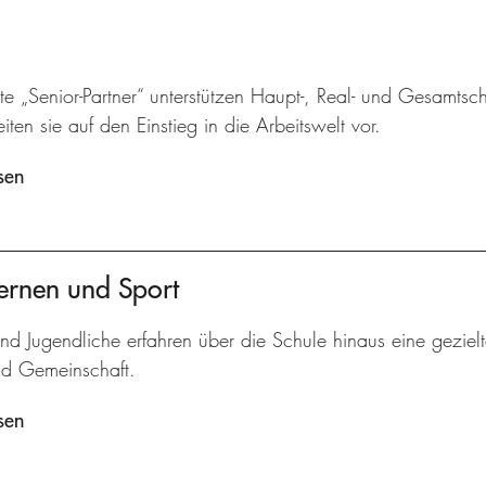
e „Senior-Partner“ unterstützen Haupt-, Real- und Gesamtsc
iten sie auf den Einstieg in die Arbeitswelt vor.
sen
ernen und Sport
nd Jugendliche erfahren über die Schule hinaus eine gezielt
nd Gemeinschaft.
sen