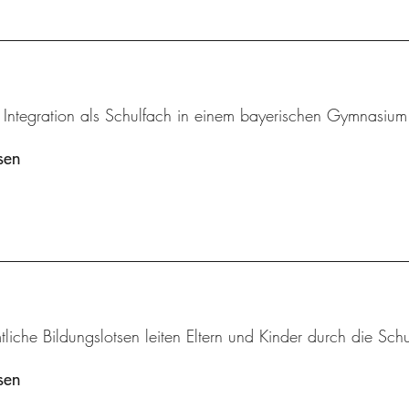
 Integration als Schulfach in einem bayerischen Gymnasium
sen
liche Bildungslotsen leiten Eltern und Kinder durch die Schu
sen