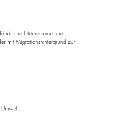
sländische Elternvereine und
ler mit Migrationshintergrund zur
r Umwelt.