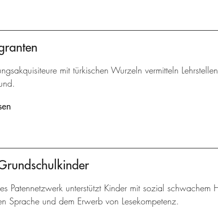
granten
ngsakquisiteure mit türkischen Wurzeln vermitteln Lehrstelle
und.
sen
 Grundschulkinder
kes Patennetzwerk unterstützt Kinder mit sozial schwachem 
en Sprache und dem Erwerb von Lesekompetenz.