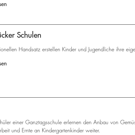
sen
ücker Schulen
tionellen Handsatz erstellen Kinder und Jugendliche ihre eig
sen
hüler einer Ganztagsschule erlernen den Anbau von Gemü
beit und Ernte an Kindergartenkinder weiter.