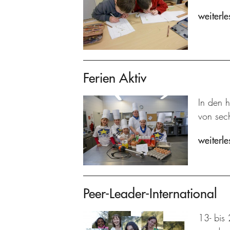
weiterle
Ferien Aktiv
In den 
von sech
weiterle
Peer-Leader-International
13- bis 