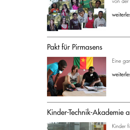
von der 
weiterle
Pakt für Pirmasens
Eine gan
weiterle
Kinder-Technik-Akademie 
Kinder f