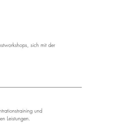
stworkshops, sich mit der
trationstraining und
hen Leistungen.