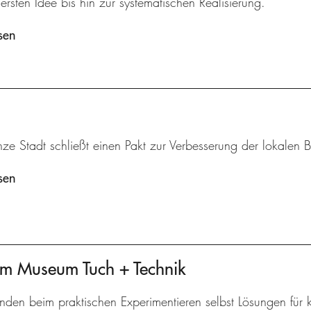
ersten Idee bis hin zur systematischen Realisierung.
sen
ze Stadt schließt einen Pakt zur Verbesserung der lokalen B
sen
am Museum Tuch + Technik
inden beim praktischen Experimentieren selbst Lösungen für