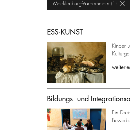
Mecklenburg-Vorpommern
1
ESS-KUNST
Kinder 
Kulturg
weiterle
Bildungs- und Integrations
Ein Drei
Bewerbun