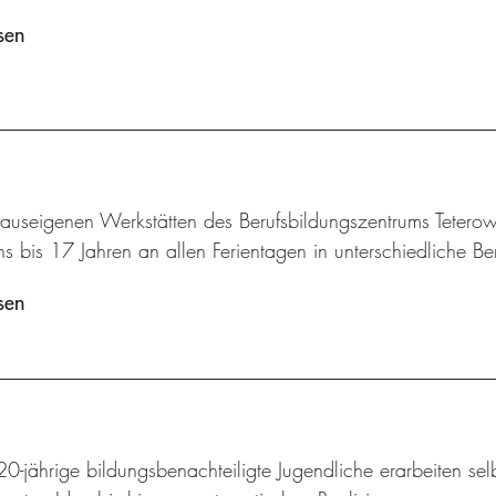
sen
hauseigenen Werkstätten des Berufsbildungszentrums Tetero
s bis 17 Jahren an allen Ferientagen in unterschiedliche Be
sen
20-jährige bildungsbenachteiligte Jugendliche erarbeiten sel