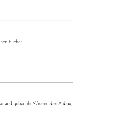
enen Bücher.
se und geben ihr Wissen über Anbau,