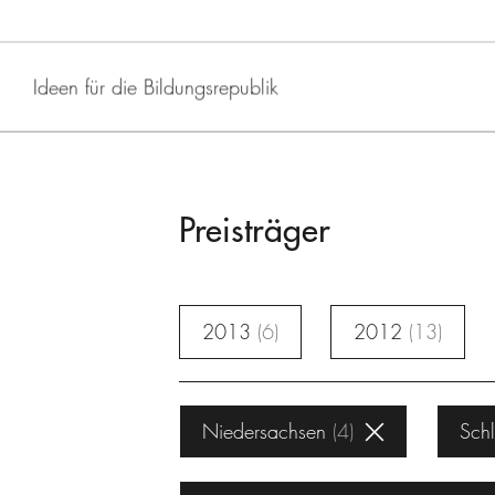
Ideen für die Bildungsrepublik
Preisträger
2013
6
2012
13
Niedersachsen
4
Schl