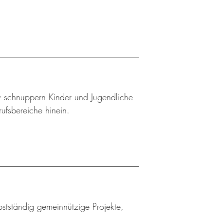
w schnuppern Kinder und Jugendliche
rufsbereiche hinein.
bstständig gemeinnützige Projekte,