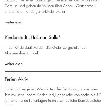
Hauptschüler einer Ganztagsschule erlernen den Anbau von
Gemüse und geben ihr Wissen über Anbau, Gartenarbeit
und Ernte an Kindergartenkinder weiter.
weiterlesen
Kinderstadt „Halle an Salle"
In der Kinderstadt werden die Kinder zu gestaltenden
Akteuren ihrer Umwelt.
weiterlesen
Ferien Aktiv
In den hauseigenen Werkstätten des Berufsbildungszentrums
Teterow schnuppern Kinder und Jugendliche von sechs bis 17
Jahren an allen Ferientagen in unterschiedliche Berufsbereiche