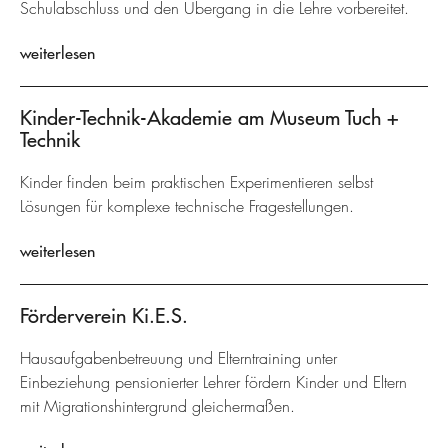
Schulabschluss und den Übergang in die Lehre vorbereitet.
weiterlesen
Kinder-Technik-Akademie am Museum Tuch +
Technik
Kinder finden beim praktischen Experimentieren selbst
Lösungen für komplexe technische Fragestellungen.
weiterlesen
Förderverein Ki.E.S.
Hausaufgabenbetreuung und Elterntraining unter
Einbeziehung pensionierter Lehrer fördern Kinder und Eltern
mit Migrationshintergrund gleichermaßen.