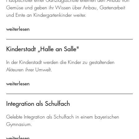
Hauptschüler einer Ganztagsschule erlernen den Anbau von
Gemüse und geben ihr Wissen über Anbau, Gartenarbeit
und Ernte an Kindergartenkinder weiter.
weiterlesen
Kinderstadt „Halle an Salle"
In der Kinderstadt werden die Kinder zu gestaltenden
Akteuren ihrer Umwelt.
weiterlesen
Integration als Schulfach
Gelebte Integration als Schulfach in einem bayerischen
Gymnasium.
weiterlesen