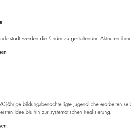
"
inderstadt werden die Kinder zu gestaltenden Akteuren ihre
sen
20-jährige bildungsbenachteiligte Jugendliche erarbeiten sel
ersten Idee bis hin zur systematischen Realisierung.
sen