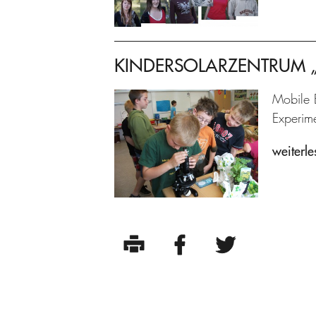
KINDERSOLARZENTRUM „Pr
Mobile 
Experime
weiterle