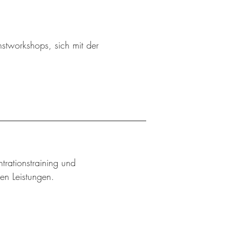
stworkshops, sich mit der
trationstraining und
hen Leistungen.