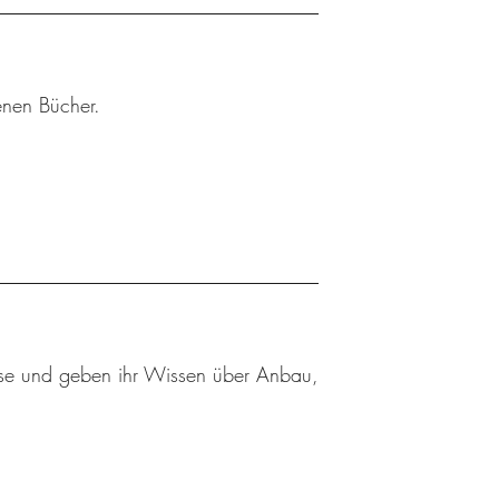
enen Bücher.
se und geben ihr Wissen über Anbau,