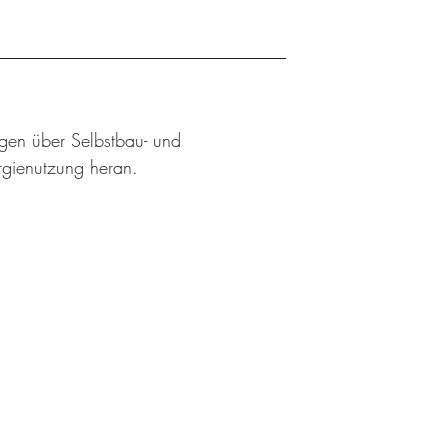
ngen über Selbstbau- und
rgienutzung heran.