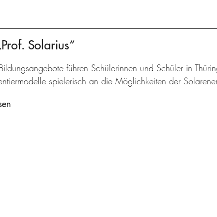
of. Solarius“
Bildungsangebote führen Schülerinnen und Schüler in Thüri
ntiermodelle spielerisch an die Möglichkeiten der Solarene
sen