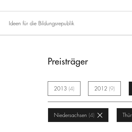
Ideen für die Bildungsrepublik
Preisträger
2013
4
2012
9
Niedersachsen
4
Thür