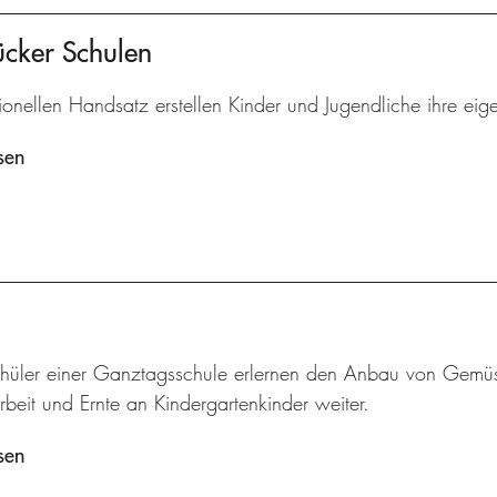
ücker Schulen
tionellen Handsatz erstellen Kinder und Jugendliche ihre eig
sen
hüler einer Ganztagsschule erlernen den Anbau von Gemü
beit und Ernte an Kindergartenkinder weiter.
sen