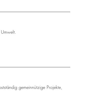
r Umwelt.
bstständig gemeinnützige Projekte,