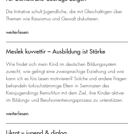
Die Initiative schult Jugendliche, die mit Gleichaltrigen über
Themen wie Rassismus und Gewalt diskutieren.
weiterlesen
Meslek kuvvettir – Ausbildung ist Stärke
Wie findet sich mein Kind im deutschen Bildungssystem
zurecht, wie gelingt eine zweisprachige Erziehung und wie
kann ich es fürs Lesen motivieren? Solche und andere Fragen
behandeln türkischstämmige Eltern in Seminaren des
Kreisjugendrings Rems-Murr mit dem Ziel, ihre Kinder aktiver
im Bildungs- und Berufsorientierungsprozess zu unterstützen.
weiterlesen
Likrat – jugend & dialog