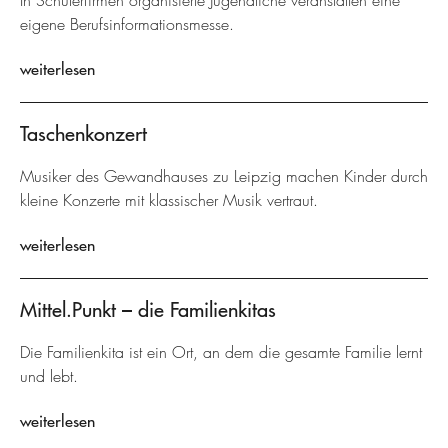
In Schülerfirmen organisierte Jugendliche veranstalten eine
eigene Berufsinformationsmesse.
weiterlesen
Taschenkonzert
Musiker des Gewandhauses zu Leipzig machen Kinder durch
kleine Konzerte mit klassischer Musik vertraut.
weiterlesen
Mittel.Punkt – die Familienkitas
Die Familienkita ist ein Ort, an dem die gesamte Familie lernt
und lebt.
weiterlesen