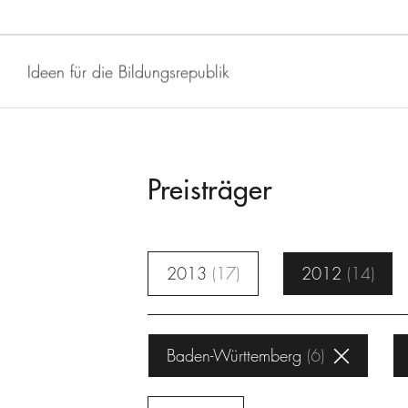
Ideen für die Bildungsrepublik
Preisträger
2013
17
2012
14
Baden-Württemberg
6