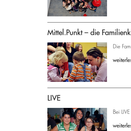
Mittel.Punkt – die Familienk
Die Fami
weiterle
LIVE
Bei LIVE
weiterle