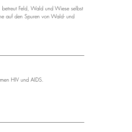
 betreut Feld, Wald und Wiese selbst
üne auf den Spuren von Wald- und
Themen HIV und AIDS.