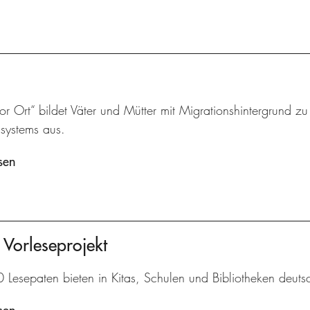
vor Ort“ bildet Väter und Mütter mit Migrationshintergrund z
ssystems aus.
sen
 Vorleseprojekt
Lesepaten bieten in Kitas, Schulen und Bibliotheken deutsc