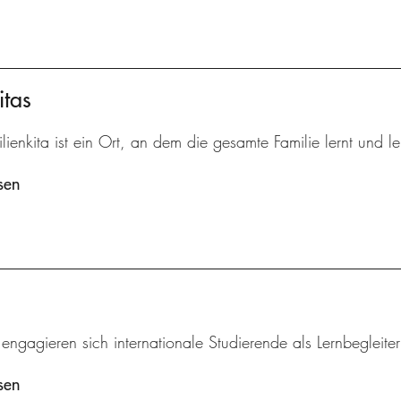
itas
lienkita ist ein Ort, an dem die gesamte Familie lernt und le
sen
 engagieren sich internationale Studierende als Lernbegleite
sen