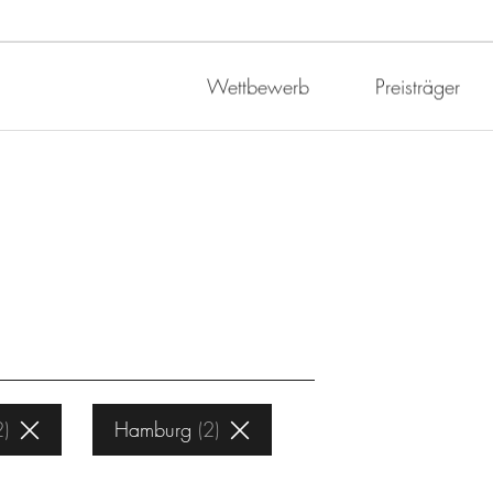
Wettbewerb
Preisträger
2
Hamburg
2