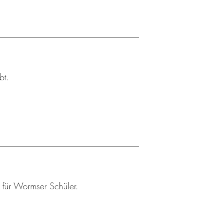
bt.
r für Wormser Schüler.