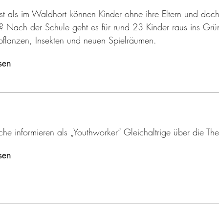
t als im Waldhort können Kinder ohne ihre Eltern und doch
n? Nach der Schule geht es für rund 23 Kinder raus ins Gr
flanzen, Insekten und neuen Spielräumen.
sen
che informieren als „Youthworker“ Gleichaltrige über die 
sen