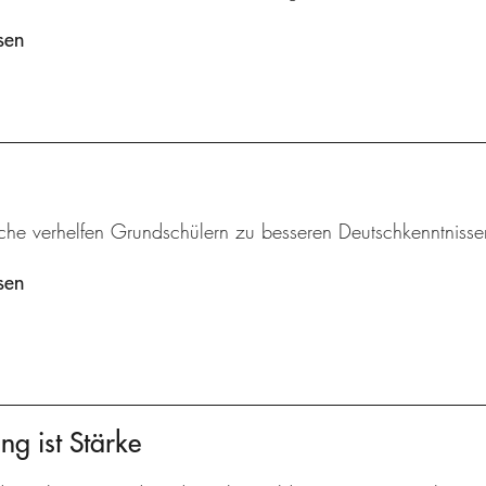
sen
iche verhelfen Grundschülern zu besseren Deutschkenntnisse
sen
ng ist Stärke