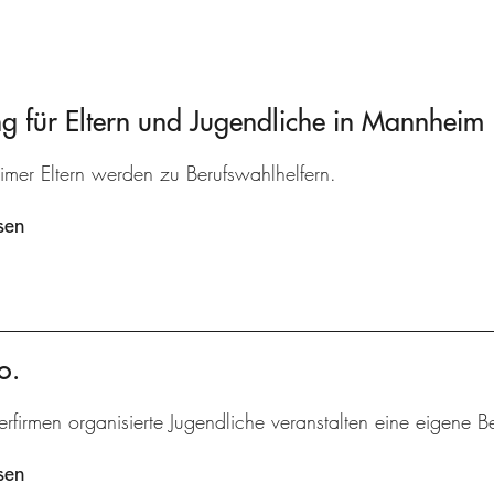
 für Eltern und Jugendliche in Mannheim
mer Eltern werden zu Berufswahlhelfern.
sen
o.
erfirmen organisierte Jugendliche veranstalten eine eigene B
sen