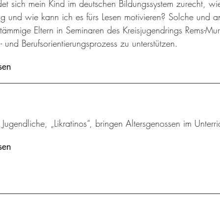
det sich mein Kind im deutschen Bildungssystem zurecht, wi
ng und wie kann ich es fürs Lesen motivieren? Solche und 
stämmige Eltern in Seminaren des Kreisjugendrings Rems-Murr
- und Berufsorientierungsprozess zu unterstützen.
sen
 Jugendliche, „Likratinos“, bringen Altersgenossen im Unterric
sen