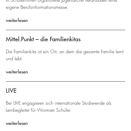
In Schülerfirmen organisierte Jugendliche veranstalten eine
eigene Berufsinformationsmesse.
weiterlesen
Mittel.Punkt – die Familienkitas
Die Familienkita ist ein Ort, an dem die gesamte Familie lernt
und lebt.
weiterlesen
LIVE
Bei LIVE engagieren sich internationale Studierende als
Lernbegleiter für Wormser Schüler.
weiterlesen