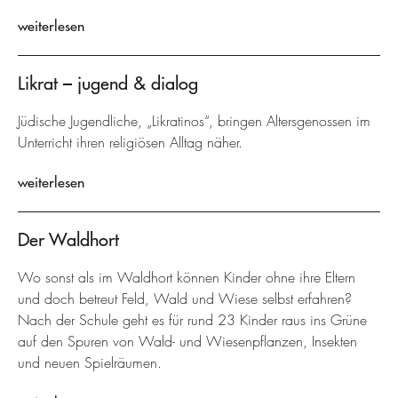
weiterlesen
Likrat – jugend & dialog
Jüdische Jugendliche, „Likratinos“, bringen Altersgenossen im
Unterricht ihren religiösen Alltag näher.
weiterlesen
Der Waldhort
Wo sonst als im Waldhort können Kinder ohne ihre Eltern
und doch betreut Feld, Wald und Wiese selbst erfahren?
Nach der Schule geht es für rund 23 Kinder raus ins Grüne
auf den Spuren von Wald- und Wiesenpflanzen, Insekten
und neuen Spielräumen.