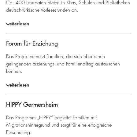
Ca. 400 Lesepaten bieten in Kitas, Schulen und Bibliotheken
deutsch-türkische Vorlesestunden an.
weiterlesen
Forum für Erziehung
Das Projekt vernetzt Familien, die sich über einen
gelingenden Erziehungs- und Familienalltag austauschen
können.
weiterlesen
HIPPY Germersheim
Das Programm „HIPPY“ begleitet Familien mit
Migrationshintergrund und sorgt für eine erfolgreiche
Einschulung.