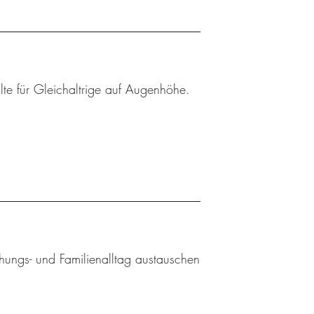
lte für Gleichaltrige auf Augenhöhe.
ehungs- und Familienalltag austauschen