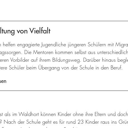
tung von Vielfalt
m helfen engagierte Jugendliche jüngeren Schülern mit Migr
agssorgen. Die Mentoren kommen selbst aus unterschiedliche
geren Vorbilder auf ihrem Bildungsweg. Darüber hinaus begl
ltere Schüler beim Übergang von der Schule in den Beruf.
sen
t als im Waldhort können Kinder ohne ihre Eltern und doch
n? Nach der Schule geht es für rund 23 Kinder raus ins Gr