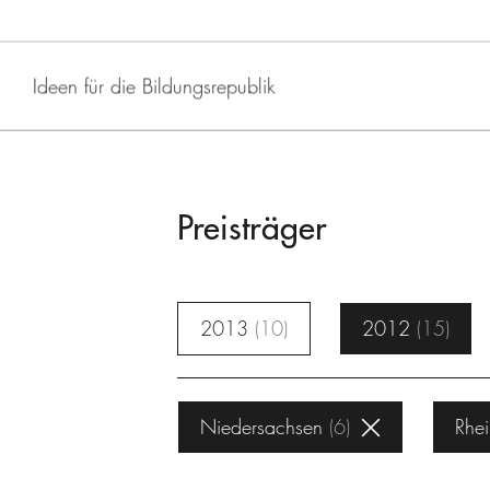
Ideen für die Bildungsrepublik
Preisträger
2013
10
2012
15
Niedersachsen
6
Rhei