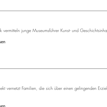
k vermitteln junge Museumsführer Kunst- und Geschichtsinha
sen
ekt vernetzt Familien, die sich über einen gelingenden Erzi
sen