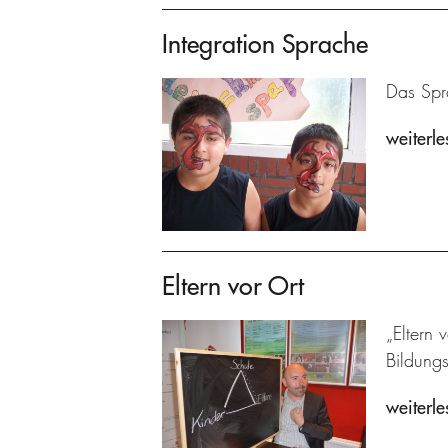
Integration Sprache
Das Spra
weiterle
Eltern vor Ort
„Eltern 
Bildung
weiterle