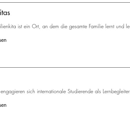
itas
lienkita ist ein Ort, an dem die gesamte Familie lernt und le
sen
 engagieren sich internationale Studierende als Lernbegleite
sen