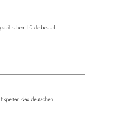
spezifischem Förderbedarf.
u Experten des deutschen