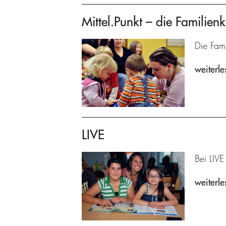
Mittel.Punkt – die Familienk
Die Fami
weiterle
LIVE
Bei LIVE
weiterle