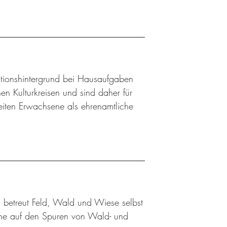
ationshintergrund bei Hausaufgaben
n Kulturkreisen und sind daher für
eiten Erwachsene als ehrenamtliche
 betreut Feld, Wald und Wiese selbst
üne auf den Spuren von Wald- und