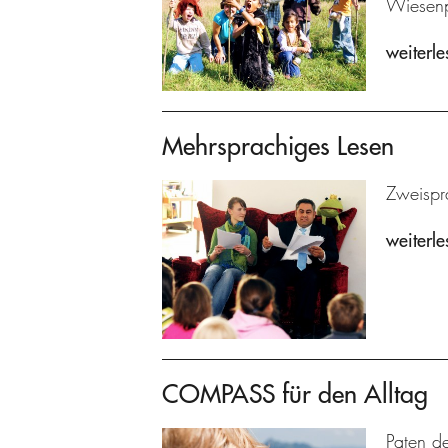
Wiesenp
weiterle
Mehrsprachiges Lesen
Zweispra
weiterle
COMPASS für den Alltag
Paten de