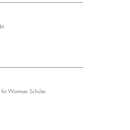
bt.
r für Wormser Schüler.