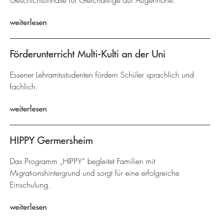
Geschichtsinhalte für Gleichaltrige auf Augenhöhe.
weiterlesen
Förderunterricht Multi-Kulti an der Uni
Essener Lehramtsstudenten fördern Schüler sprachlich und
fachlich.
weiterlesen
HIPPY Germersheim
Das Programm „HIPPY“ begleitet Familien mit
Migrationshintergrund und sorgt für eine erfolgreiche
Einschulung.
weiterlesen