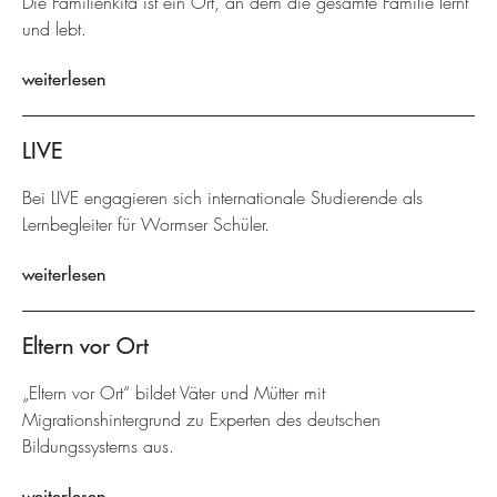
Die Familienkita ist ein Ort, an dem die gesamte Familie lernt
und lebt.
weiterlesen
LIVE
Bei LIVE engagieren sich internationale Studierende als
Lernbegleiter für Wormser Schüler.
weiterlesen
Eltern vor Ort
„Eltern vor Ort“ bildet Väter und Mütter mit
Migrationshintergrund zu Experten des deutschen
Bildungssystems aus.
weiterlesen