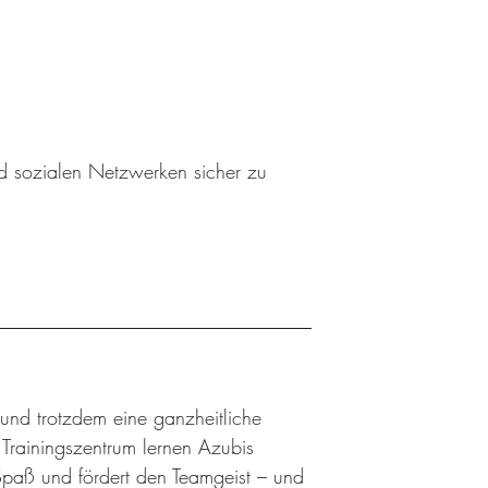
nd sozialen Netzwerken sicher zu
 und trotzdem eine ganzheitliche
rainingszentrum lernen Azubis
Spaß und fördert den Teamgeist – und