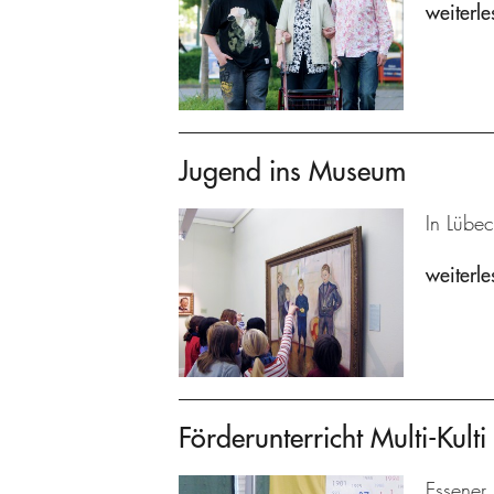
weiterle
Jugend ins Museum
In Lübec
weiterle
Förderunterricht Multi-Kulti
Essener 