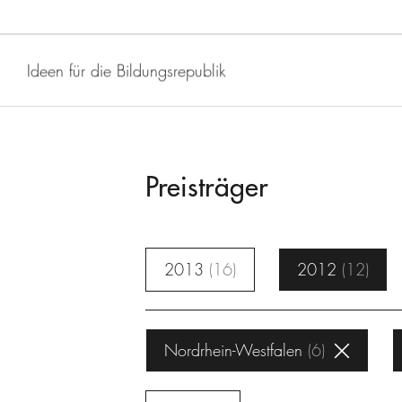
Ideen für die Bildungsrepublik
Preisträger
2013
16
2012
12
Nordrhein-Westfalen
6