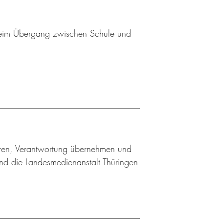
 beim Übergang zwischen Schule und
ieren, Verantwortung übernehmen und
nd die Landesmedienanstalt Thüringen