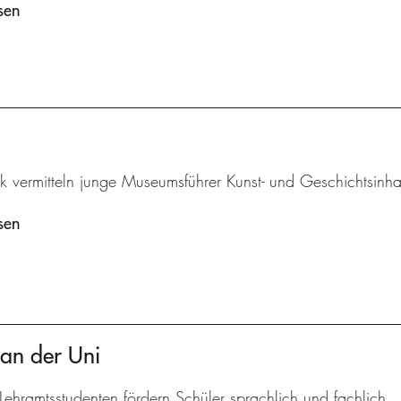
sen
k vermitteln junge Museumsführer Kunst- und Geschichtsinha
sen
 an der Uni
Lehramtsstudenten fördern Schüler sprachlich und fachlich.