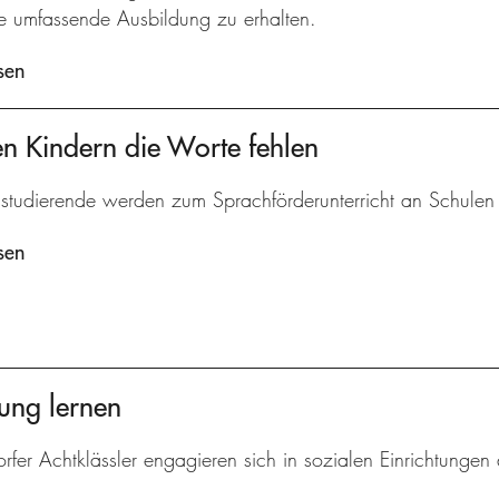
ine umfassende Ausbildung zu erhalten.
sen
n Kindern die Worte fehlen
studierende werden zum Sprachförderunterricht an Schulen v
sen
ung lernen
rfer Achtklässler engagieren sich in sozialen Einrichtungen 