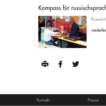
Kompass für russischsprach
Russisch
weiterle
Kontakt
Presse