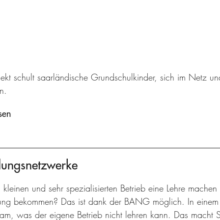
jekt schult saarländische Grundschulkinder, sich im Netz u
n.
sen
dungsnetzwerke
 kleinen und sehr spezialisierten Betrieb eine Lehre machen
ung bekommen? Das ist dank der BANG möglich. In einem T
am, was der eigene Betrieb nicht lehren kann. Das macht 