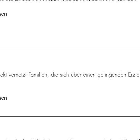
sen
ekt vernetzt Familien, die sich über einen gelingenden Erzi
sen