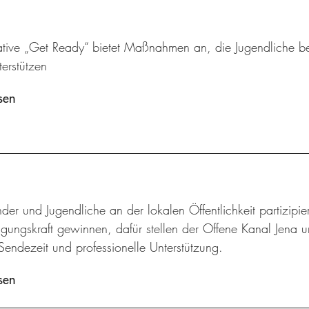
tiative „Get Ready“ bietet Maßnahmen an, die Jugendliche
terstützen
sen
der und Jugendliche an der lokalen Öffentlichkeit partizip
gungskraft gewinnen, dafür stellen der Offene Kanal Jena u
Sendezeit und professionelle Unterstützung.
sen