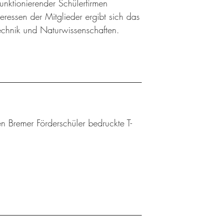
 funktionierender Schülerfirmen
ressen der Mitglieder ergibt sich das
Technik und Naturwissenschaften.
n Bremer Förderschüler bedruckte T-