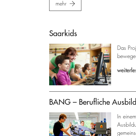
mehr
Saarkids
Das Pro
bewege
weiterle
BANG – Berufliche Ausbil
In einem
Ausbild
gemeins