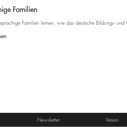
ige Familien
sprachige Familien lernen, wie das deutsche Bildungs- und G
sen
Newsletter
Verein