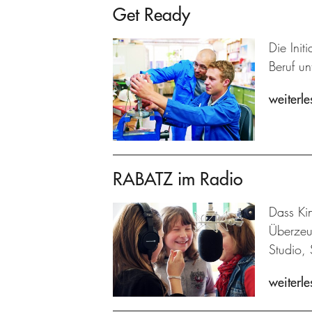
Get Ready
Die Ini
Beruf un
weiterle
RABATZ im Radio
Dass Kin
Überzeu
Studio, 
weiterle