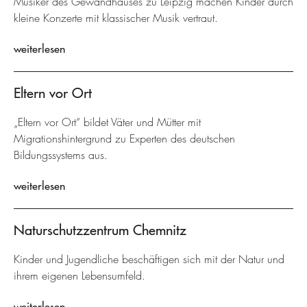
Musiker des Gewandhauses zu Leipzig machen Kinder durch
kleine Konzerte mit klassischer Musik vertraut.
weiterlesen
Eltern vor Ort
„Eltern vor Ort“ bildet Väter und Mütter mit
Migrationshintergrund zu Experten des deutschen
Bildungssystems aus.
weiterlesen
Naturschutzzentrum Chemnitz
Kinder und Jugendliche beschäftigen sich mit der Natur und
ihrem eigenen Lebensumfeld.
weiterlesen