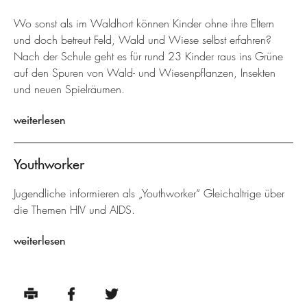
Wo sonst als im Waldhort können Kinder ohne ihre Eltern
und doch betreut Feld, Wald und Wiese selbst erfahren?
Nach der Schule geht es für rund 23 Kinder raus ins Grüne
auf den Spuren von Wald- und Wiesenpflanzen, Insekten
und neuen Spielräumen.
weiterlesen
Youthworker
Jugendliche informieren als „Youthworker“ Gleichaltrige über
die Themen HIV und AIDS.
weiterlesen