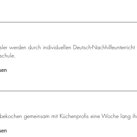
ssler werden durch individuellen Deutsch-Nachhilfeunterrich
schule.
sen
 bekochen gemeinsam mit Küchenprofis eine Woche lang ihr
sen