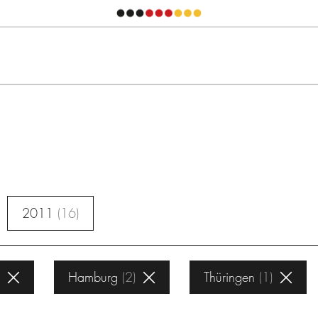
2011
16
Hamburg
2
Thüringen
1