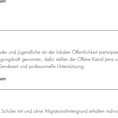
sen
der und Jugendliche an der lokalen Öffentlichkeit partizip
gungskraft gewinnen, dafür stellen der Offene Kanal Jena u
Sendezeit und professionelle Unterstützung.
sen
 Schüler mit und ohne Migrationshintergrund erhalten individ