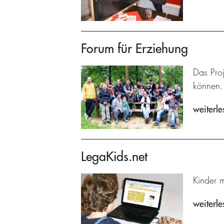
Forum für Erziehung
Das Proj
können.
weiterle
LegaKids.net
Kinder m
weiterle