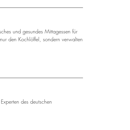
risches und gesundes Mittagessen für
ur den Kochlöffel, sondern verwalten
u Experten des deutschen