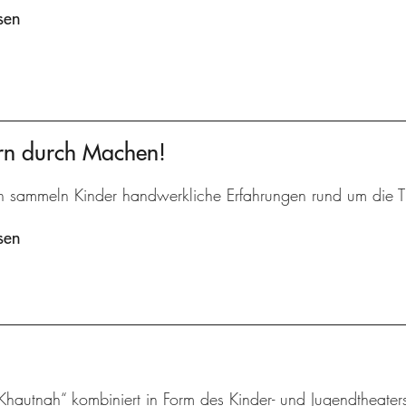
sen
ern durch Machen!
in sammeln Kinder handwerkliche Erfahrungen rund um die T
sen
Khautnah“ kombiniert in Form des Kinder- und Jugendtheater