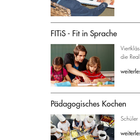
FITiS - Fit in Sprache
Viertklä
die Real
weiterle
Pädagogisches Kochen
Schüler
weiterle