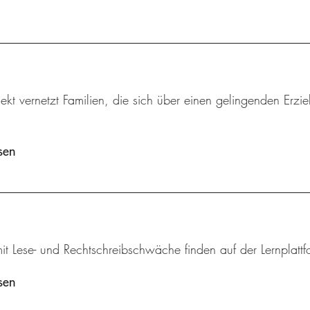
ekt vernetzt Familien, die sich über einen gelingenden Erzi
sen
it Lese- und Rechtschreibschwäche finden auf der Lernplat
sen