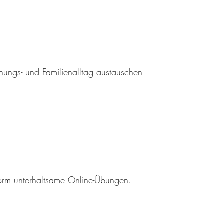
ehungs- und Familienalltag austauschen
tform unterhaltsame Online-Übungen.