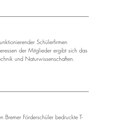
 funktionierender Schülerfirmen
ressen der Mitglieder ergibt sich das
Technik und Naturwissenschaften.
n Bremer Förderschüler bedruckte T-