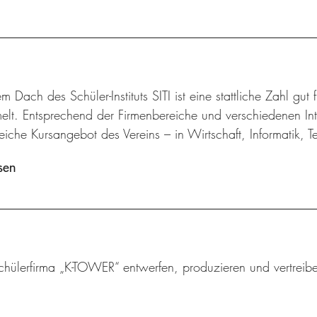
m Dach des Schüler-Instituts SITI ist eine stattliche Zahl gut
lt. Entsprechend der Firmenbereiche und verschiedenen Inte
iche Kursangebot des Vereins – in Wirtschaft, Informatik, 
sen
chülerfirma „K-TOWER“ entwerfen, produzieren und vertreibe