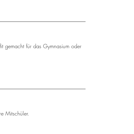
t fit gemacht für das Gymnasium oder
e Mitschüler.