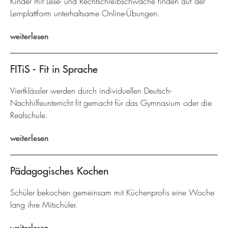
Kinder mit Lese- und Rechtschreibschwäche finden auf der
Lernplattform unterhaltsame Online-Übungen.
weiterlesen
FITiS - Fit in Sprache
Viertklässler werden durch individuellen Deutsch-
Nachhilfeunterricht fit gemacht für das Gymnasium oder die
Realschule.
weiterlesen
Pädagogisches Kochen
Schüler bekochen gemeinsam mit Küchenprofis eine Woche
lang ihre Mitschüler.
weiterlesen