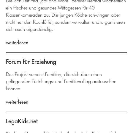
Die Schülerfirma „Eat and More” bereitet viermal wöchentlich
ein frisches und gesundes Mittagessen für 40
Klassenkameraden zu. Die jungen Köche schwingen aber
nicht nur den Kochlöffel, sondern verwalten und organisieren
sich auch eigenständig.
weiterlesen
Forum für Erziehung
Das Projekt vernetzt Familien, die sich über einen
gelingenden Erziehungs- und Familienalltag austauschen
können.
weiterlesen
LegaKids.net