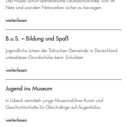
Das Projekt schult saarländische Grundschulkinder, sich im
Netz und sozialen Netzwerken sicher zu bewegen.
weiterlesen
B.u.S. – Bildung und Spaß
Jugendliche Lotsen der Türkischen Gemeinde in Deutschland
unterstützen Grundschüler beim Schulstart.
weiterlesen
Jugend ins Museum
In Lübeck vermitteln junge Museumsführer Kunst- und
Geschichtsinhalte für Gleichaltrige auf Augenhöhe.
weiterlesen