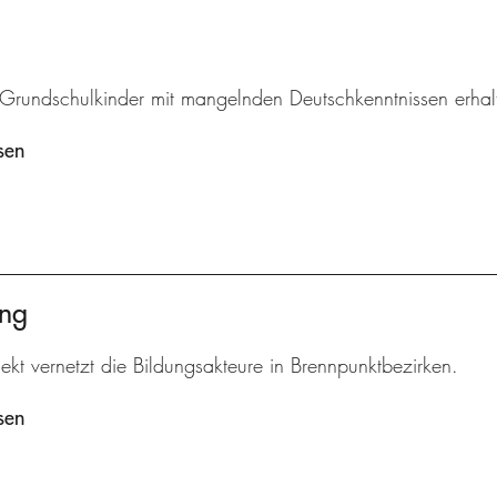
r Grundschulkinder mit mangelnden Deutschkenntnissen erhal
sen
ung
ekt vernetzt die Bildungsakteure in Brennpunktbezirken.
sen