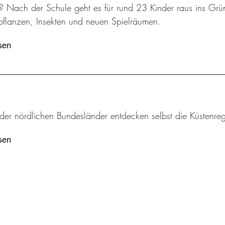
n? Nach der Schule geht es für rund 23 Kinder raus ins Gr
flanzen, Insekten und neuen Spielräumen.
sen
 der nördlichen Bundesländer entdecken selbst die Küstenr
sen