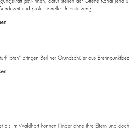
gungskraft gewinnen, dafür stellen der Offene Kanal Jena u
Sendezeit und professionelle Unterstützung.
sen
turPiloten“ bringen Berliner Grundschüler aus Brennpunktbezi
sen
t als im Waldhort können Kinder ohne ihre Eltern und doch