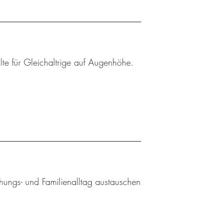
lte für Gleichaltrige auf Augenhöhe.
ehungs- und Familienalltag austauschen