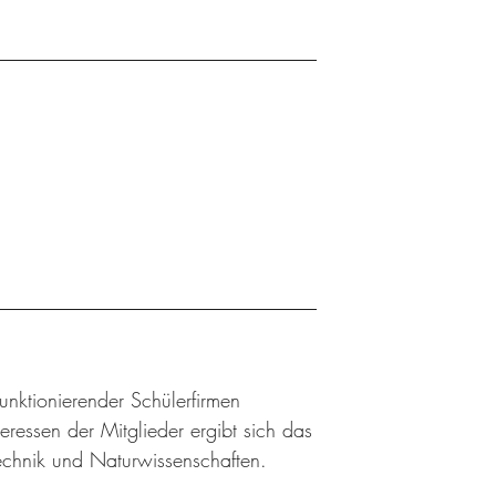
 funktionierender Schülerfirmen
ressen der Mitglieder ergibt sich das
Technik und Naturwissenschaften.