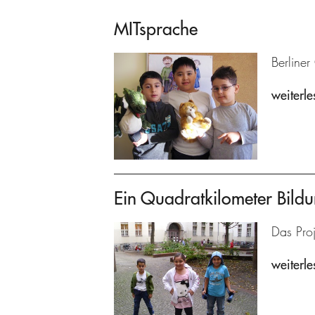
MITsprache
Berline
weiterle
Ein Quadratkilometer Bild
Das Proj
weiterle