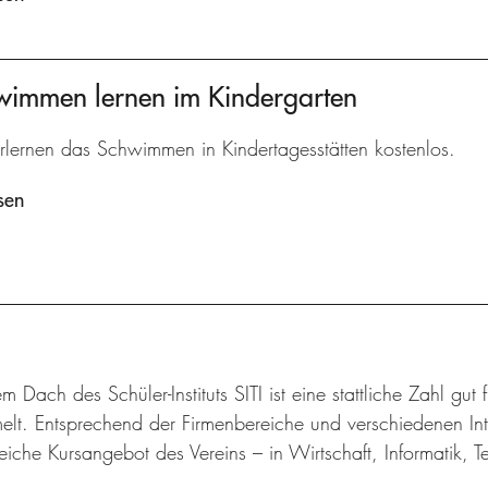
hwimmen lernen im Kindergarten
rlernen das Schwimmen in Kindertagesstätten kostenlos.
sen
m Dach des Schüler-Instituts SITI ist eine stattliche Zahl gut
lt. Entsprechend der Firmenbereiche und verschiedenen Inte
iche Kursangebot des Vereins – in Wirtschaft, Informatik, 