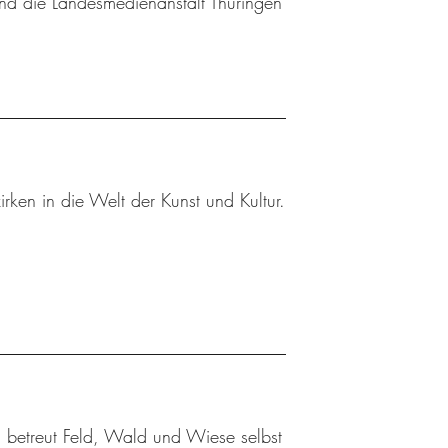
nd die Landesmedienanstalt Thüringen
rken in die Welt der Kunst und Kultur.
 betreut Feld, Wald und Wiese selbst