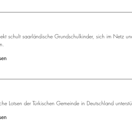
jekt schult saarländische Grundschulkinder, sich im Netz u
n.
sen
che Lotsen der Türkischen Gemeinde in Deutschland unterstü
sen