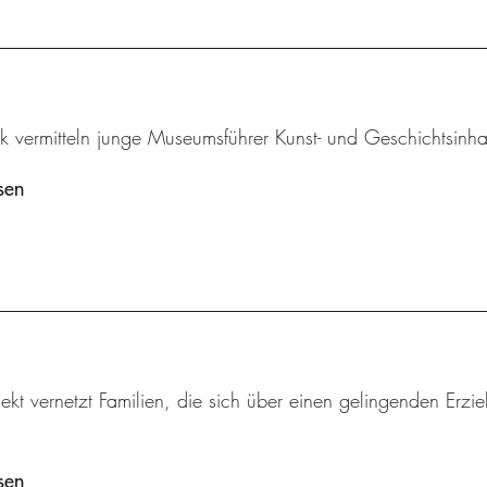
k vermitteln junge Museumsführer Kunst- und Geschichtsinha
sen
ekt vernetzt Familien, die sich über einen gelingenden Erzi
sen