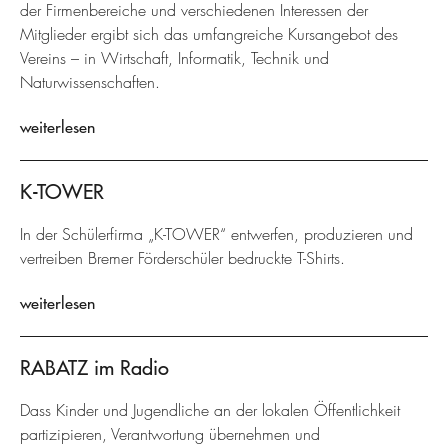
der Firmenbereiche und verschiedenen Interessen der
Mitglieder ergibt sich das umfangreiche Kursangebot des
Vereins – in Wirtschaft, Informatik, Technik und
Naturwissenschaften.
weiterlesen
K-TOWER
In der Schülerfirma „K-TOWER“ entwerfen, produzieren und
vertreiben Bremer Förderschüler bedruckte T-Shirts.
weiterlesen
RABATZ im Radio
Dass Kinder und Jugendliche an der lokalen Öffentlichkeit
partizipieren, Verantwortung übernehmen und