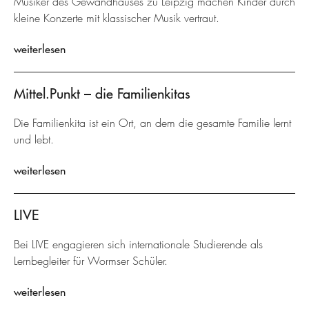
Musiker des Gewandhauses zu Leipzig machen Kinder durch
kleine Konzerte mit klassischer Musik vertraut.
weiterlesen
Mittel.Punkt – die Familienkitas
Die Familienkita ist ein Ort, an dem die gesamte Familie lernt
und lebt.
weiterlesen
LIVE
Bei LIVE engagieren sich internationale Studierende als
Lernbegleiter für Wormser Schüler.
weiterlesen