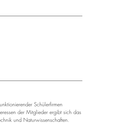
 funktionierender Schülerfirmen
ressen der Mitglieder ergibt sich das
Technik und Naturwissenschaften.