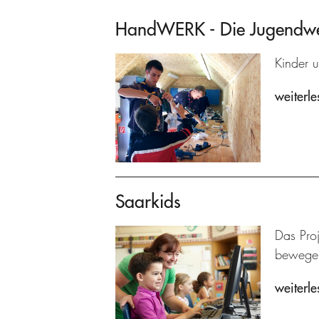
HandWERK - Die Jugendwer
Kinder 
weiterle
Saarkids
Das Pro
bewege
weiterle