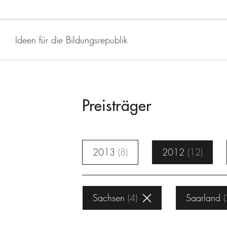
Ideen für die Bildungsrepublik
Preisträger
2013
8
2012
12
Sachsen
4
Saarland