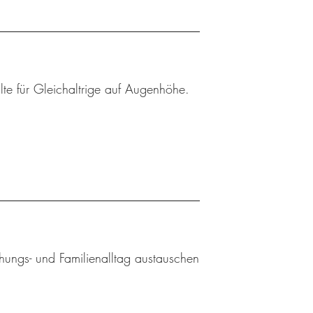
lte für Gleichaltrige auf Augenhöhe.
ehungs- und Familienalltag austauschen