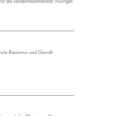
nd die Landesmedienanstalt Thüringen
en wie Rassismus und Gewalt