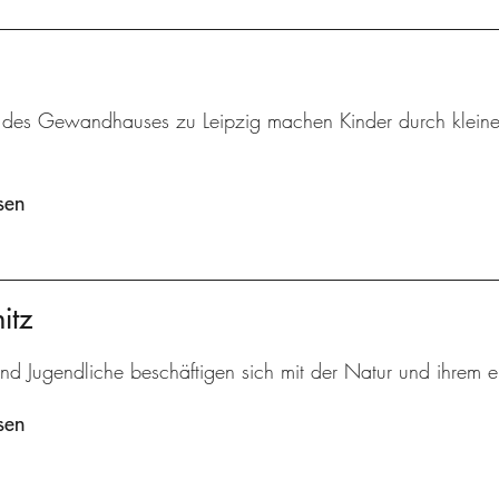
 des Gewandhauses zu Leipzig machen Kinder durch kleine 
sen
itz
und Jugendliche beschäftigen sich mit der Natur und ihrem 
sen