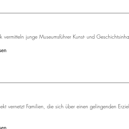
k vermitteln junge Museumsführer Kunst- und Geschichtsinha
sen
ekt vernetzt Familien, die sich über einen gelingenden Erzi
sen