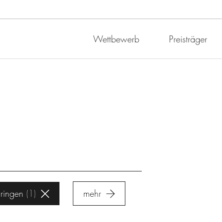
Wettbewerb
Preisträger
ringen
1
mehr