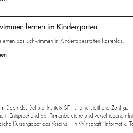
hwimmen lernen im Kindergarten
rlernen das Schwimmen in Kindertagesstätten kostenlos.
sen
m Dach des Schüler-Instituts SITI ist eine stattliche Zahl gut
lt. Entsprechend der Firmenbereiche und verschiedenen Inte
iche Kursangebot des Vereins – in Wirtschaft, Informatik, 