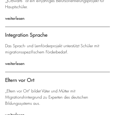
„JOBwärts“ ist ein einjähriges Berufsorientierungsprojekt für
Hauptschüler.
weiterlesen
Integration Sprache
Das Sprach- und Lernförderprojekt unterstützt Schüler mit
migrationsspezifischem Förderbedarf.
weiterlesen
Eltern vor Ort
„Eltern vor Ort“ bildet Väter und Mütter mit
Migrationshintergrund zu Experten des deutschen
Bildungssystems aus.
weiterlesen