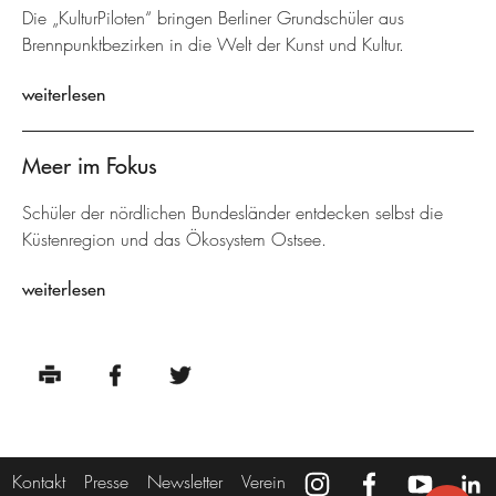
Die „KulturPiloten“ bringen Berliner Grundschüler aus
Brennpunktbezirken in die Welt der Kunst und Kultur.
weiterlesen
Meer im Fokus
Schüler der nördlichen Bundesländer entdecken selbst die
Küstenregion und das Ökosystem Ostsee.
weiterlesen
Kontakt
Presse
Newsletter
Verein