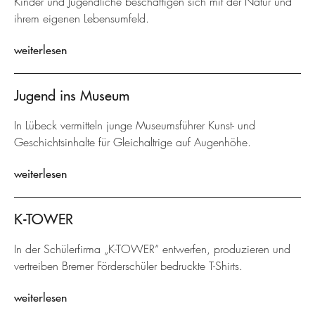
Kinder und Jugendliche beschäftigen sich mit der Natur und
ihrem eigenen Lebensumfeld.
weiterlesen
Jugend ins Museum
In Lübeck vermitteln junge Museumsführer Kunst- und
Geschichtsinhalte für Gleichaltrige auf Augenhöhe.
weiterlesen
K-TOWER
In der Schülerfirma „K-TOWER“ entwerfen, produzieren und
vertreiben Bremer Förderschüler bedruckte T-Shirts.
weiterlesen