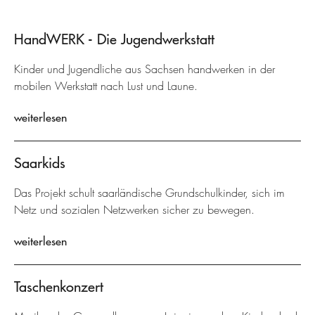
HandWERK - Die Jugendwerkstatt
Kinder und Jugendliche aus Sachsen handwerken in der
mobilen Werkstatt nach Lust und Laune.
weiterlesen
Saarkids
Das Projekt schult saarländische Grundschulkinder, sich im
Netz und sozialen Netzwerken sicher zu bewegen.
weiterlesen
Taschenkonzert