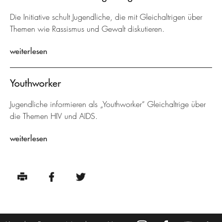
Die Initiative schult Jugendliche, die mit Gleichaltrigen über
Themen wie Rassismus und Gewalt diskutieren.
weiterlesen
Youthworker
Jugendliche informieren als „Youthworker“ Gleichaltrige über
die Themen HIV und AIDS.
weiterlesen