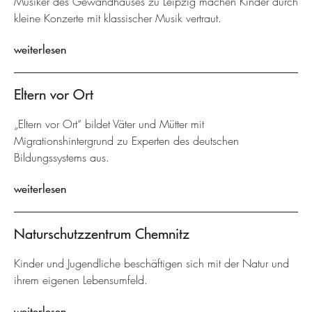
Musiker des Gewandhauses zu Leipzig machen Kinder durch
kleine Konzerte mit klassischer Musik vertraut.
weiterlesen
Eltern vor Ort
„Eltern vor Ort“ bildet Väter und Mütter mit
Migrationshintergrund zu Experten des deutschen
Bildungssystems aus.
weiterlesen
Naturschutzzentrum Chemnitz
Kinder und Jugendliche beschäftigen sich mit der Natur und
ihrem eigenen Lebensumfeld.
weiterlesen