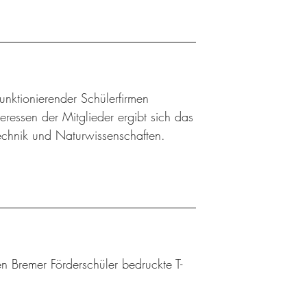
 funktionierender Schülerfirmen
ressen der Mitglieder ergibt sich das
Technik und Naturwissenschaften.
n Bremer Förderschüler bedruckte T-