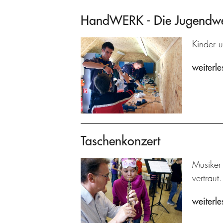
HandWERK - Die Jugendwer
Kinder 
weiterle
Taschenkonzert
Musiker
vertraut.
weiterle