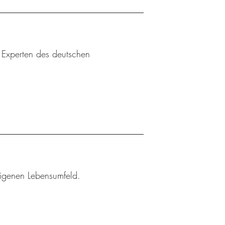
u Experten des deutschen
eigenen Lebensumfeld.