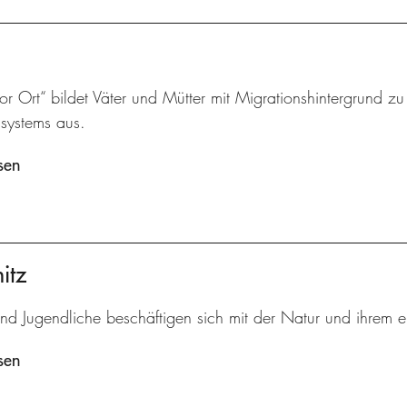
vor Ort“ bildet Väter und Mütter mit Migrationshintergrund z
ssystems aus.
sen
itz
und Jugendliche beschäftigen sich mit der Natur und ihrem 
sen