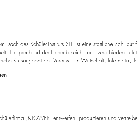
m Dach des Schüler-Instituts SITI ist eine stattliche Zahl gut
lt. Entsprechend der Firmenbereiche und verschiedenen Inte
iche Kursangebot des Vereins – in Wirtschaft, Informatik, 
sen
chülerfirma „K-TOWER“ entwerfen, produzieren und vertreibe