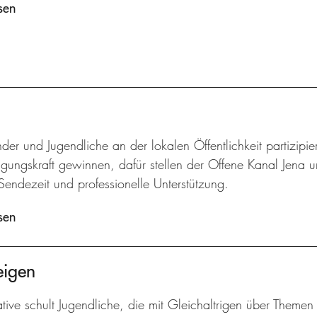
sen
der und Jugendliche an der lokalen Öffentlichkeit partizip
gungskraft gewinnen, dafür stellen der Offene Kanal Jena u
Sendezeit und professionelle Unterstützung.
sen
eigen
iative schult Jugendliche, die mit Gleichaltrigen über Them