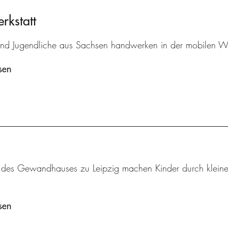
kstatt
und Jugendliche aus Sachsen handwerken in der mobilen Wer
sen
 des Gewandhauses zu Leipzig machen Kinder durch kleine 
sen