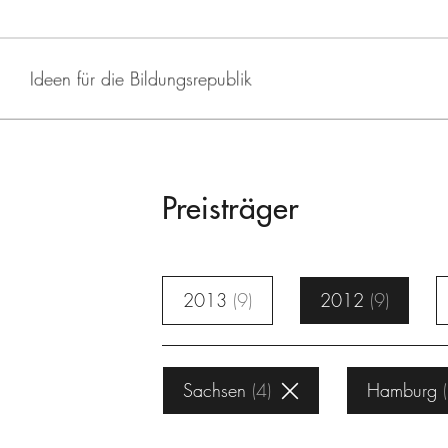
Ideen für die Bildungsrepublik
Preisträger
2013
9
2012
9
Sachsen
4
Hamburg