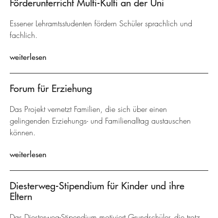
Förderunterricht Multi-Kulti an der Uni
Essener Lehramtsstudenten fördern Schüler sprachlich und
fachlich.
weiterlesen
Forum für Erziehung
Das Projekt vernetzt Familien, die sich über einen
gelingenden Erziehungs- und Familienalltag austauschen
können.
weiterlesen
Diesterweg-Stipendium für Kinder und ihre
Eltern
Das Diesterweg-Stipendium motiviert Grundschüler, die trotz