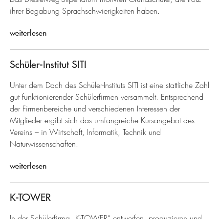
ihrer Begabung Sprachschwierigkeiten haben.
weiterlesen
Schüler-Institut SITI
Unter dem Dach des Schüler-Instituts SITI ist eine stattliche Zahl
gut funktionierender Schülerfirmen versammelt. Entsprechend
der Firmenbereiche und verschiedenen Interessen der
Mitglieder ergibt sich das umfangreiche Kursangebot des
Vereins – in Wirtschaft, Informatik, Technik und
Naturwissenschaften.
weiterlesen
K-TOWER
In der Schülerfirma „K-TOWER“ entwerfen, produzieren und