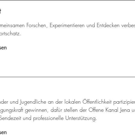
t
meinsamen Forschen, Experimentieren und Entdecken verbes
ortschatz.
sen
der und Jugendliche an der lokalen Öffentlichkeit partizip
gungskraft gewinnen, dafür stellen der Offene Kanal Jena u
Sendezeit und professionelle Unterstützung.
sen