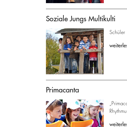
Soziale Jungs Multikulti
Schüler 
weiterle
Primacanta
„Primaca
Rhythmu
weiterle