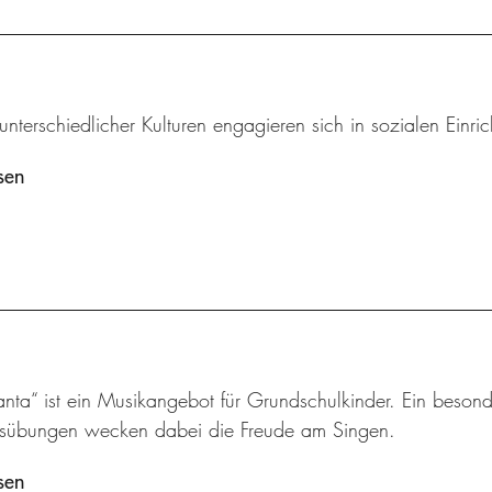
unterschiedlicher Kulturen engagieren sich in sozialen Einri
sen
nta“ ist ein Musikangebot für Grundschulkinder. Ein besond
sübungen wecken dabei die Freude am Singen.
sen