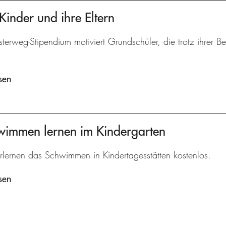
Kinder und ihre Eltern
terweg-Stipendium motiviert Grundschüler, die trotz ihrer 
sen
hwimmen lernen im Kindergarten
rlernen das Schwimmen in Kindertagesstätten kostenlos.
sen