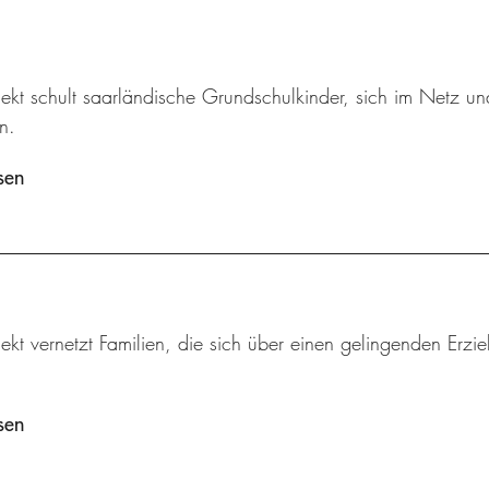
jekt schult saarländische Grundschulkinder, sich im Netz u
n.
sen
ekt vernetzt Familien, die sich über einen gelingenden Erzi
sen