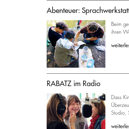
Abenteuer: Sprachwerkstat
Beim ge
ihren W
weiterle
RABATZ im Radio
Dass Kin
Überzeu
Studio, 
weiterle