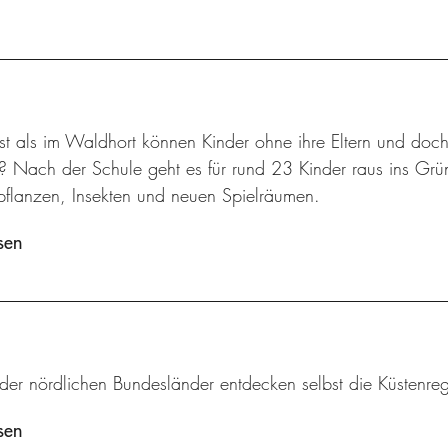
t als im Waldhort können Kinder ohne ihre Eltern und doch
n? Nach der Schule geht es für rund 23 Kinder raus ins Gr
flanzen, Insekten und neuen Spielräumen.
sen
 der nördlichen Bundesländer entdecken selbst die Küstenr
sen