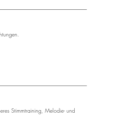
chtungen.
eres Stimmtraining, Melodie- und