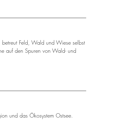
 betreut Feld, Wald und Wiese selbst
üne auf den Spuren von Wald- und
egion und das Ökosystem Ostsee.