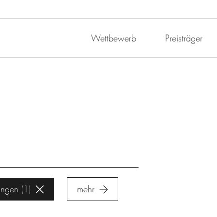
Wettbewerb
Preisträger
ingen
1
mehr