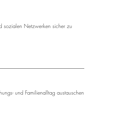
nd sozialen Netzwerken sicher zu
ehungs- und Familienalltag austauschen