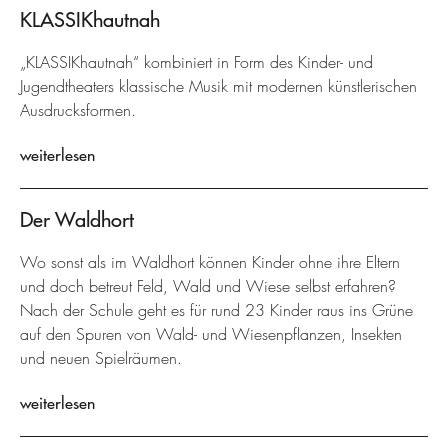
KLASSIKhautnah
„KLASSIKhautnah“ kombiniert in Form des Kinder- und
Jugendtheaters klassische Musik mit modernen künstlerischen
Ausdrucksformen.
weiterlesen
Der Waldhort
Wo sonst als im Waldhort können Kinder ohne ihre Eltern
und doch betreut Feld, Wald und Wiese selbst erfahren?
Nach der Schule geht es für rund 23 Kinder raus ins Grüne
auf den Spuren von Wald- und Wiesenpflanzen, Insekten
und neuen Spielräumen.
weiterlesen