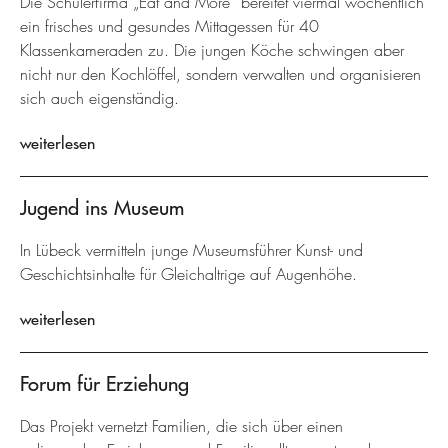
Die Schülerfirma „Eat and More” bereitet viermal wöchentlich
ein frisches und gesundes Mittagessen für 40
Klassenkameraden zu. Die jungen Köche schwingen aber
nicht nur den Kochlöffel, sondern verwalten und organisieren
sich auch eigenständig.
weiterlesen
Jugend ins Museum
In Lübeck vermitteln junge Museumsführer Kunst- und
Geschichtsinhalte für Gleichaltrige auf Augenhöhe.
weiterlesen
Forum für Erziehung
Das Projekt vernetzt Familien, die sich über einen