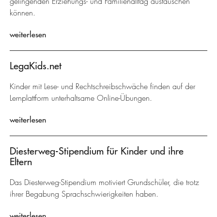
gelingenden Erziehungs- und Familienalltag austauschen
können.
weiterlesen
LegaKids.net
Kinder mit Lese- und Rechtschreibschwäche finden auf der
Lernplattform unterhaltsame Online-Übungen.
weiterlesen
Diesterweg-Stipendium für Kinder und ihre
Eltern
Das Diesterweg-Stipendium motiviert Grundschüler, die trotz
ihrer Begabung Sprachschwierigkeiten haben.
weiterlesen