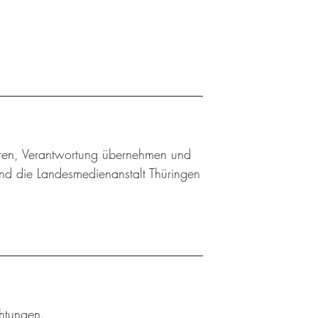
ieren, Verantwortung übernehmen und
nd die Landesmedienanstalt Thüringen
chtungen.