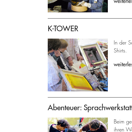
weiterle
K-TOWER
In der S
Shirts.
weiterle
Abenteuer: Sprachwerkstat
Beim ge
ihren W