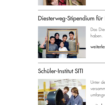
Diesterweg-Stipendium für 
Das Dies
haben.
weiterle
Schüler-Institut SITI
Unter de
versamme
umfangre