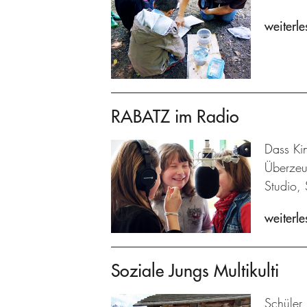
weiterle
RABATZ im Radio
Dass Kin
Überzeu
Studio, 
weiterle
Soziale Jungs Multikulti
Schüler 