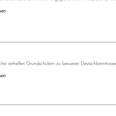
sen
iche verhelfen Grundschülern zu besseren Deutschkenntnisse
sen