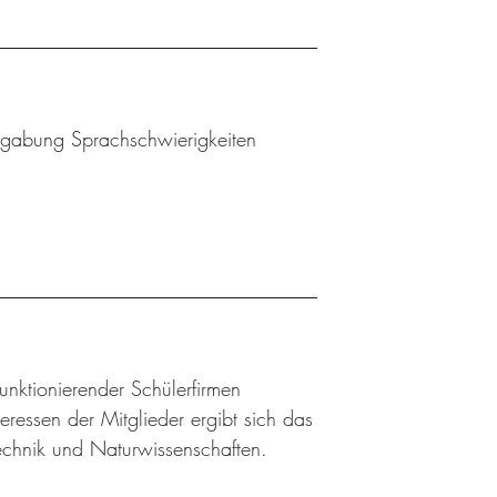
Begabung Sprachschwierigkeiten
 funktionierender Schülerfirmen
ressen der Mitglieder ergibt sich das
Technik und Naturwissenschaften.