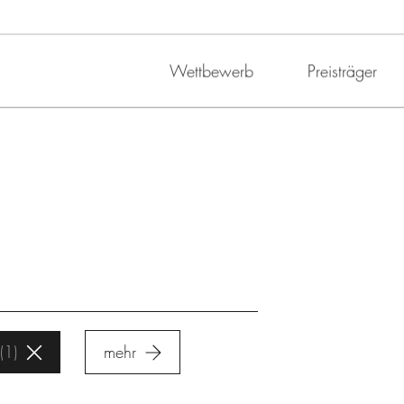
Wettbewerb
Preisträger
1
mehr