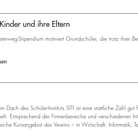
Kinder und ihre Eltern
terweg-Stipendium motiviert Grundschüler, die trotz ihrer 
sen
m Dach des Schüler-Instituts SITI ist eine stattliche Zahl gut
lt. Entsprechend der Firmenbereiche und verschiedenen Inte
iche Kursangebot des Vereins – in Wirtschaft, Informatik, 