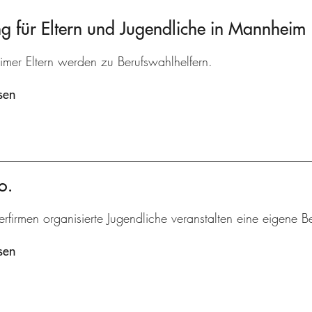
 für Eltern und Jugendliche in Mannheim
mer Eltern werden zu Berufswahlhelfern.
sen
o.
erfirmen organisierte Jugendliche veranstalten eine eigene B
sen