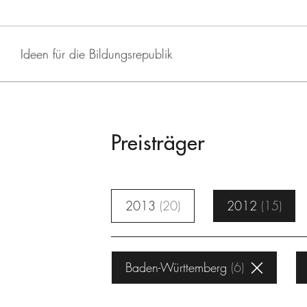
Ideen für die Bildungsrepublik
Preisträger
2013
20
2012
15
Baden-Württemberg
6