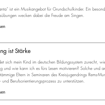
nta“ ist ein Musikangebot für Grundschulkinder. Ein besond
sübungen wecken dabei die Freude am Singen.
sen
ng ist Stärke
det sich mein Kind im deutschen Bildungssystem zurecht, wi
ng und wie kann ich es fürs Lesen motivieren? Solche und 
stämmige Eltern in Seminaren des Kreisjugendrings Rems-Murr
- und Berufsorientierungsprozess zu unterstützen.
sen