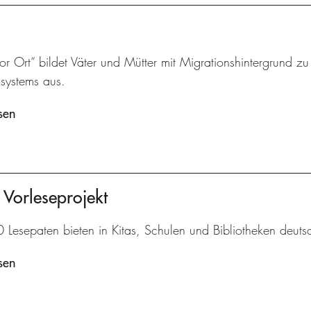
vor Ort“ bildet Väter und Mütter mit Migrationshintergrund z
ssystems aus.
sen
 Vorleseprojekt
Lesepaten bieten in Kitas, Schulen und Bibliotheken deutsc
sen