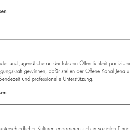
sen
der und Jugendliche an der lokalen Öffentlichkeit partizip
gungskraft gewinnen, dafür stellen der Offene Kanal Jena u
Sendezeit und professionelle Unterstützung.
sen
unterschiedlicher Kulturen engagieren sich in sozialen Einri