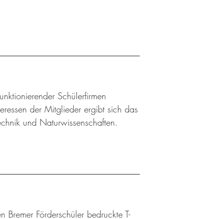
 funktionierender Schülerfirmen
ressen der Mitglieder ergibt sich das
Technik und Naturwissenschaften.
n Bremer Förderschüler bedruckte T-