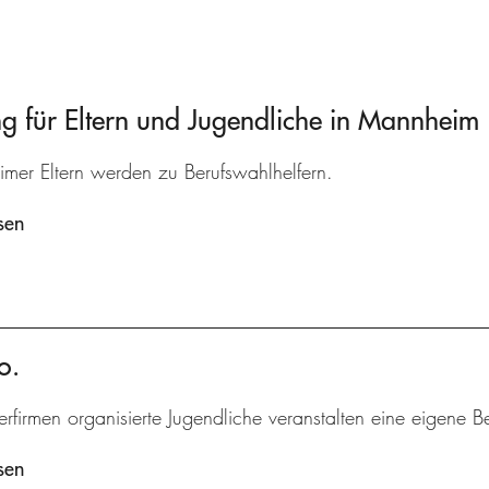
 für Eltern und Jugendliche in Mannheim
mer Eltern werden zu Berufswahlhelfern.
sen
o.
erfirmen organisierte Jugendliche veranstalten eine eigene B
sen