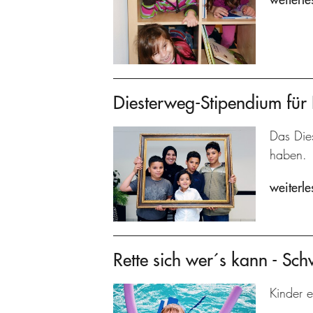
Diesterweg-Stipendium für 
Das Dies
haben.
weiterle
Rette sich wer´s kann - Sc
Kinder e