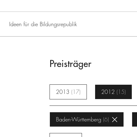
Ideen für die Bildungsrepublik
Preisträger
2013
17
2012
15
Baden-Württemberg
6