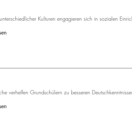
unterschiedlicher Kulturen engagieren sich in sozialen Einri
sen
iche verhelfen Grundschülern zu besseren Deutschkenntnisse
sen