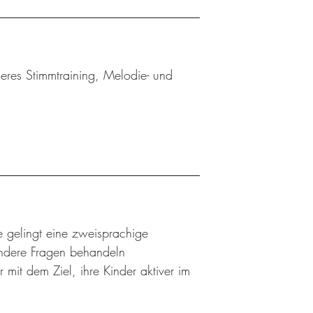
eres Stimmtraining, Melodie- und
e gelingt eine zweisprachige
andere Fragen behandeln
 mit dem Ziel, ihre Kinder aktiver im