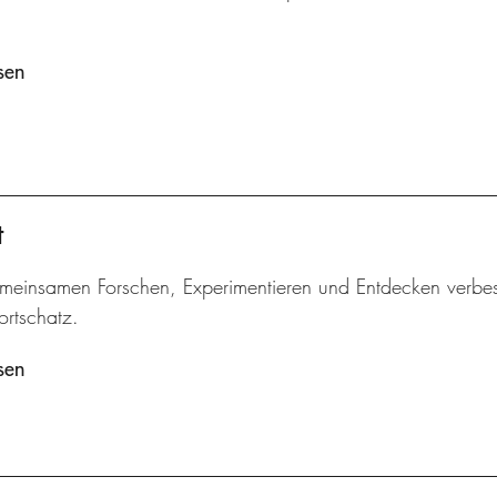
sen
t
meinsamen Forschen, Experimentieren und Entdecken verbes
ortschatz.
sen