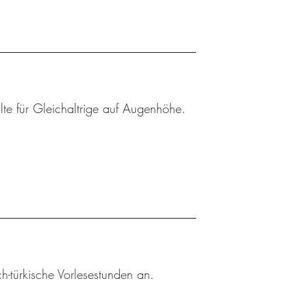
lte für Gleichaltrige auf Augenhöhe.
h-türkische Vorlesestunden an.