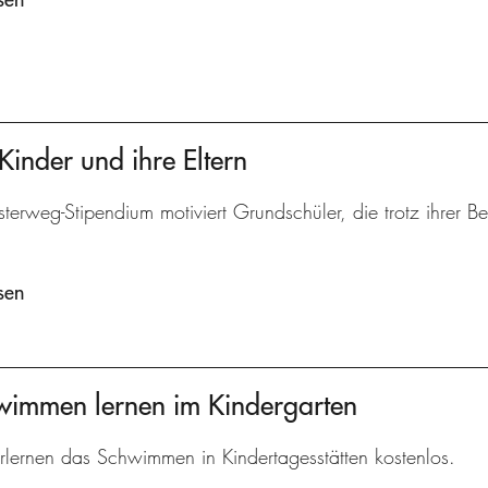
Kinder und ihre Eltern
terweg-Stipendium motiviert Grundschüler, die trotz ihrer 
sen
hwimmen lernen im Kindergarten
rlernen das Schwimmen in Kindertagesstätten kostenlos.