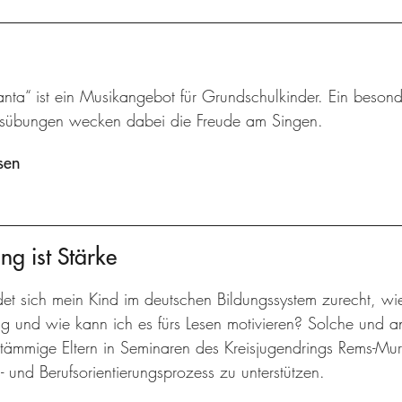
nta“ ist ein Musikangebot für Grundschulkinder. Ein besond
sübungen wecken dabei die Freude am Singen.
sen
ng ist Stärke
det sich mein Kind im deutschen Bildungssystem zurecht, wi
ng und wie kann ich es fürs Lesen motivieren? Solche und 
stämmige Eltern in Seminaren des Kreisjugendrings Rems-Murr
- und Berufsorientierungsprozess zu unterstützen.