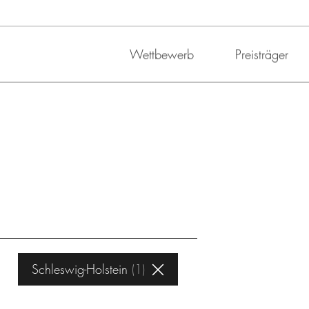
Wettbewerb
Preisträger
Schleswig-Holstein
1