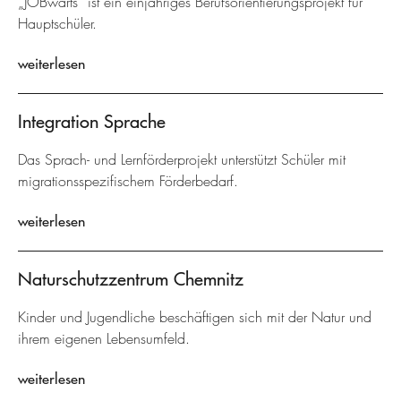
„JOBwärts“ ist ein einjähriges Berufsorientierungsprojekt für
Hauptschüler.
weiterlesen
Integration Sprache
Das Sprach- und Lernförderprojekt unterstützt Schüler mit
migrationsspezifischem Förderbedarf.
weiterlesen
Naturschutzzentrum Chemnitz
Kinder und Jugendliche beschäftigen sich mit der Natur und
ihrem eigenen Lebensumfeld.
weiterlesen