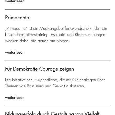
weiterlesen
Primacanta
„Primacanta“ ist ein Musikangebot für Grundschulkinder. Ein
besonderes Stimmtraining, Melodie- und Rhythmusübungen
wecken dabei die Freude am Singen.
weiterlesen
Für Demokratie Courage zeigen
Die Initiative schult Jugendliche, die mit Gleichaltrigen über
Themen wie Rassismus und Gewalt diskutieren.
weiterlesen
Bildungserfolg durch Gestaltung von Vielfalt