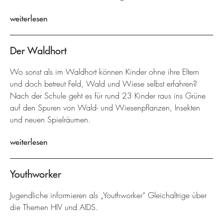
weiterlesen
Der Waldhort
Wo sonst als im Waldhort können Kinder ohne ihre Eltern
und doch betreut Feld, Wald und Wiese selbst erfahren?
Nach der Schule geht es für rund 23 Kinder raus ins Grüne
auf den Spuren von Wald- und Wiesenpflanzen, Insekten
und neuen Spielräumen.
weiterlesen
Youthworker
Jugendliche informieren als „Youthworker“ Gleichaltrige über
die Themen HIV und AIDS.