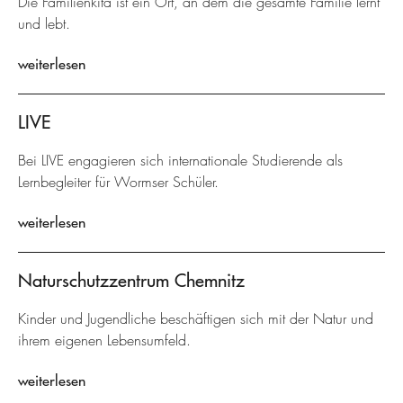
Die Familienkita ist ein Ort, an dem die gesamte Familie lernt
und lebt.
weiterlesen
LIVE
Bei LIVE engagieren sich internationale Studierende als
Lernbegleiter für Wormser Schüler.
weiterlesen
Naturschutzzentrum Chemnitz
Kinder und Jugendliche beschäftigen sich mit der Natur und
ihrem eigenen Lebensumfeld.
weiterlesen