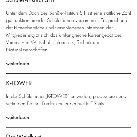
Unter dem Dach des Schüler-Instituts SITI ist eine stattliche Zahl
gut funktionierender Schülerfirmen versammelt. Entsprechend
der Firmenbereiche und verschiedenen Interessen der
Mitglieder ergibt sich das umfangreiche Kursangebot des
Vereins – in Wirtschaft, Informatik, Technik und
Naturwissenschaften.
weiterlesen
K-TOWER
In der Schülerfirma „K-TOWER“ entwerfen, produzieren und
vertreiben Bremer Förderschüler bedruckte T-Shirts.
weiterlesen
Der Waldhort