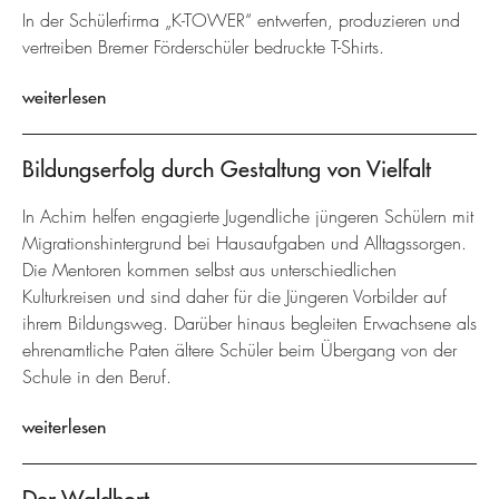
In der Schülerfirma „K-TOWER“ entwerfen, produzieren und
vertreiben Bremer Förderschüler bedruckte T-Shirts.
weiterlesen
Bildungserfolg durch Gestaltung von Vielfalt
In Achim helfen engagierte Jugendliche jüngeren Schülern mit
Migrationshintergrund bei Hausaufgaben und Alltagssorgen.
Die Mentoren kommen selbst aus unterschiedlichen
Kulturkreisen und sind daher für die Jüngeren Vorbilder auf
ihrem Bildungsweg. Darüber hinaus begleiten Erwachsene als
ehrenamtliche Paten ältere Schüler beim Übergang von der
Schule in den Beruf.
weiterlesen
Der Waldhort