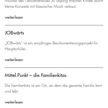
Musiker des Gewandhauses zu Leipzig machen Kinder durch
kleine Konzerte mit klassischer Musik vertraut.
weiterlesen
JOBwärts
„JOBwärts“ ist ein einjähriges Berufsorientierungsprojekt für
Hauptschüler.
weiterlesen
Mittel.Punkt – die Familienkitas
Die Familienkita ist ein Ort, an dem die gesamte Familie lernt
und lebt.
weiterlesen