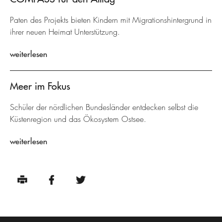
Paten des Projekts bieten Kindern mit Migrationshintergrund in
ihrer neuen Heimat Unterstützung.
weiterlesen
Meer im Fokus
Schüler der nördlichen Bundesländer entdecken selbst die
Küstenregion und das Ökosystem Ostsee.
weiterlesen